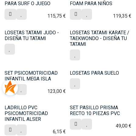
PARA SURF O JUEGO
FOAM PARA NIÑOS
115,75
€
119,35
€
LOSETAS TATAMI JUDO -
LOSETAS TATAMI KARATE /
DISEÑA TU TATAMI
TAEKWONDO - DISEÑA TU
TATAMI
SET PSICOMOTRICIDAD
LOSETAS PARA SUELO
INFANTIL MEGA ISLA
123,00
€
LADRILLO PVC
SET PASILLO PRISMA
PSICOMOTRICIDAD
RECTO 10 PIEZAS PVC
INFANTIL ALSER
49,00
€
6,15
€