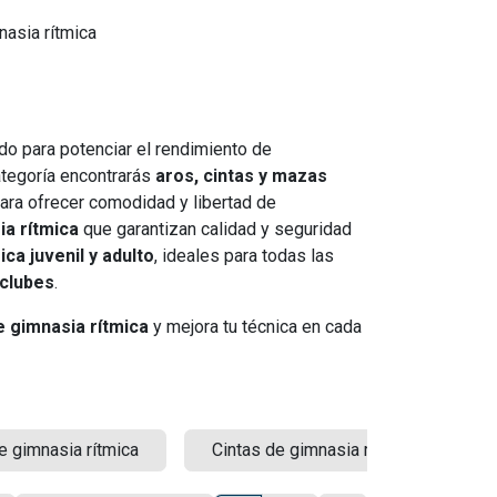
nasia rítmica
ado para potenciar el rendimiento de
ategoría encontrarás
aros, cintas y mazas
ra ofrecer comodidad y libertad de
ia rítmica
que garantizan calidad y seguridad
ca juvenil y adulto
, ideales para todas las
 clubes
.
e gimnasia rítmica
y mejora tu técnica en cada
e gimnasia rítmica
Cintas de gimnasia rítmica