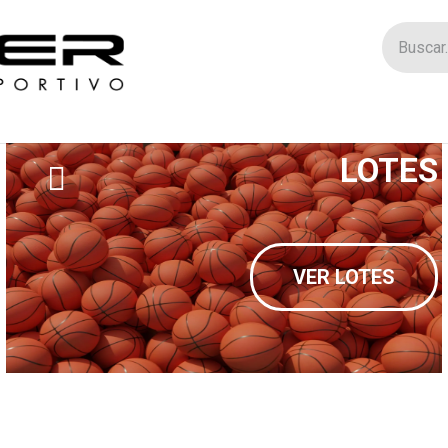
Tienda
Catego
LOTES
VER LOTES