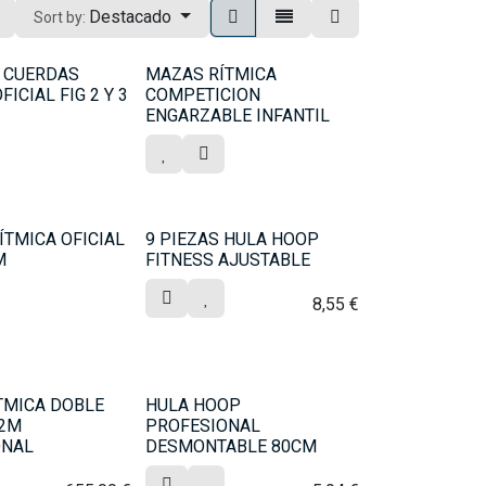
Destacado
Sort by:
5 CUERDAS
MAZAS RÍTMICA
FICIAL FIG 2 Y 3
COMPETICION
ENGARZABLE INFANTIL
ÍTMICA OFICIAL
9 PIEZAS HULA HOOP
M
FITNESS AJUSTABLE
8,55
€
TMICA DOBLE
HULA HOOP
 2M
PROFESIONAL
ONAL
DESMONTABLE 80CM