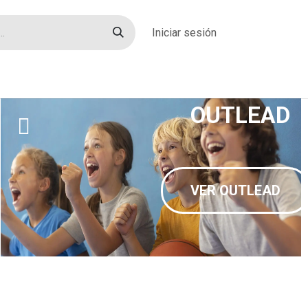
Iniciar sesión
rías
Sobre nosotros
Blog
Contacto
OUTLEAD
VER OUTLEAD