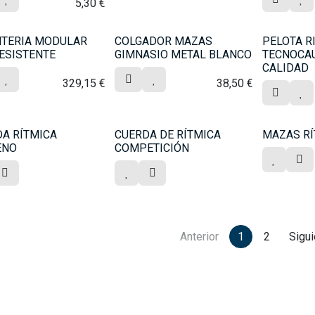
5,30
€
NTERIA MODULAR
COLGADOR MAZAS
PELOTA R
ESISTENTE
GIMNASIO METAL BLANCO
TECNOCA
CALIDAD
329,15
€
38,50
€
A RÍTMICA
CUERDA DE RÍTMICA
MAZAS RÍ
ENO
COMPETICIÓN
Anterior
1
2
Sigu