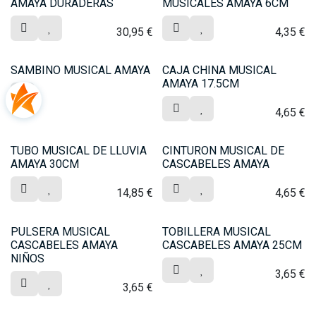
AMAYA DURADERAS
MUSICALES AMAYA 6CM
30,95
€
4,35
€
SAMBINO MUSICAL AMAYA
CAJA CHINA MUSICAL
AMAYA 17.5CM
4,65
€
TUBO MUSICAL DE LLUVIA
CINTURON MUSICAL DE
AMAYA 30CM
CASCABELES AMAYA
14,85
€
4,65
€
PULSERA MUSICAL
TOBILLERA MUSICAL
CASCABELES AMAYA
CASCABELES AMAYA 25CM
NIÑOS
3,65
€
3,65
€