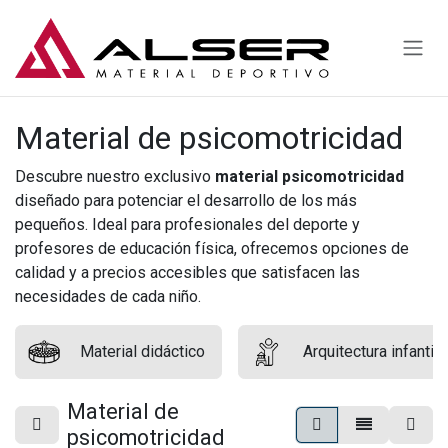
Ir al contenido
Material de psicomotricidad
Descubre nuestro exclusivo
material psicomotricidad
diseñado para potenciar el desarrollo de los más
pequeños. Ideal para profesionales del deporte y
profesores de educación física, ofrecemos opciones de
calidad y a precios accesibles que satisfacen las
necesidades de cada niño.
Material didáctico
Arquitectura infantil
Material de
psicomotricidad