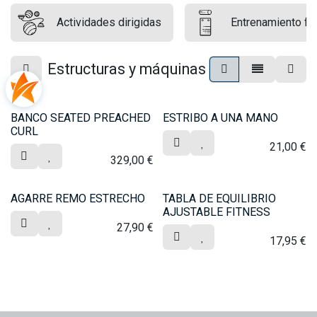
Actividades dirigidas
Entrenamiento fun
Estructuras y máquinas
BANCO SEATED PREACHED
ESTRIBO A UNA MANO
CURL
21,00
€
329,00
€
AGARRE REMO ESTRECHO
TABLA DE EQUILIBRIO
AJUSTABLE FITNESS
27,90
€
17,95
€