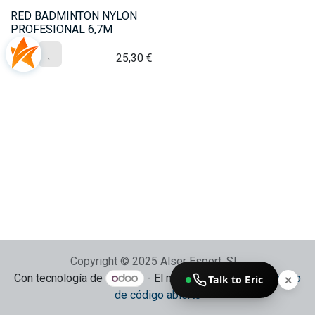
RED BADMINTON NYLON
PROFESIONAL 6,7M
25,30
€
Copyright © 2025 Alser Esport, SL
Con tecnología de
- El mejor
Comercio electrónico
Talk to Eric
✕
de código abierto