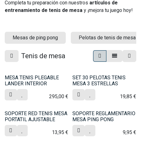
Completa tu preparación con nuestros
artículos de
entrenamiento de tenis de mesa
y ¡mejora tu juego hoy!
Mesas de ping pong
Pelotas de tenis de mesa
Tenis de mesa
MESA TENIS PLEGABLE
SET 30 PELOTAS TENIS
LANDER INTERIOR
MESA 3 ESTRELLAS
295,00
€
19,85
€
SOPORTE RED TENIS MESA
SOPORTE REGLAMENTARIO
PORTATIL AJUSTABLE
MESA PING PONG
13,95
€
9,95
€