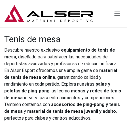
Ir al contenido
Tenis de mesa
Descubre nuestro exclusivo
equipamiento de tenis de
mesa
, diseñado para satisfacer las necesidades de
deportistas avanzados y profesores de educación física.
En Alser Esport ofrecemos una amplia gama de
material
de tenis de mesa online
, garantizando calidad y
rendimiento en cada partido. Explora nuestras
palas y
pelotas de ping-pong
, así como
mesas y redes de tenis
de mesa
ideales para entrenamientos y competiciones.
También contamos con
accesorios de ping-pong y tenis
de mesa
y
material de tenis de mesa juvenil y adulto
,
perfectos para clubes y centros educativos.