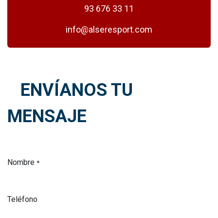
93 676 33 11
info@alseresport.com
ENVÍANOS TU
MENSAJE
Nombre
*
Teléfono