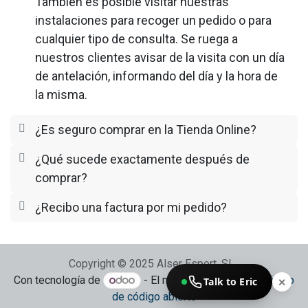
También es posible visitar nuestras
instalaciones para recoger un pedido o para
cualquier tipo de consulta. Se ruega a
nuestros clientes avisar de la visita con un día
de antelación, informando del día y la hora de
la misma.
¿Es seguro comprar en la Tienda Online?
¿Qué sucede exactamente después de
comprar?
¿Recibo una factura por mi pedido?
Copyright © 2025 Alser Esport, SL
Con tecnología de
- El mejor
Comercio electrónico
Talk to Eric
✕
de código abierto