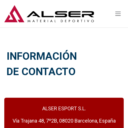
Ir al contenido
INFORMACIÓN
DE CONTACTO
ALSER ESPORT S.L.
Vía Trajana 48, 7º2B, 08020 Barcelona, España