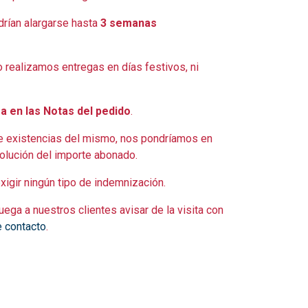
odrían alargarse hasta
3 semanas
 realizamos entregas en días festivos, ni
a en las Notas del pedido
.
a de existencias del mismo, nos pondríamos en
evolución del importe abonado.
xigir ningún tipo de indemnización.
uega a nuestros clientes avisar de la visita con
e contacto
.