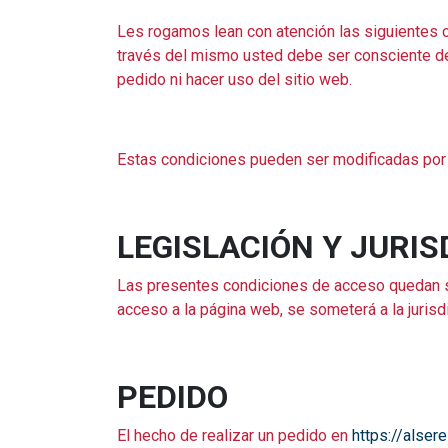
Les rogamos lean con atención las siguientes co
través del mismo usted debe ser consciente de
pedido ni hacer uso del sitio web.
Estas condiciones pueden ser modificadas por l
LEGISLACIÓN Y JURIS
Las presentes condiciones de acceso quedan suj
acceso a la página web, se someterá a la juris
PEDIDO
El hecho de realizar un pedido en
https://alser