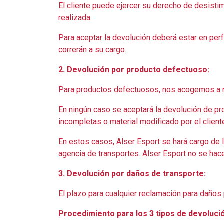
El cliente puede ejercer su derecho de desisti
realizada.
Para aceptar la devolución deberá estar en per
correrán a su cargo.
2. Devolución por producto defectuoso:
Para productos defectuosos, nos acogemos a nu
En ningún caso se aceptará la devolución de p
incompletas o material modificado por el client
En estos casos, Alser Esport se hará cargo de l
agencia de transportes. Alser Esport no se hac
3. Devolución por daños de transporte:
El plazo para cualquier reclamación para daños
Procedimiento para los 3 tipos de devoluci