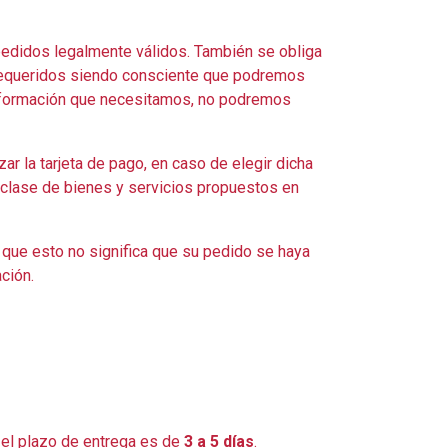
pedidos legalmente válidos. También se obliga
to requeridos siendo consciente que podremos
 información que necesitamos, no podremos
ar la tarjeta de pago, en caso de elegir dicha
a clase de bienes y servicios propuestos en
a que esto no significa que su pedido se haya
ción.
, el plazo de entrega es de
3 a 5 días
.