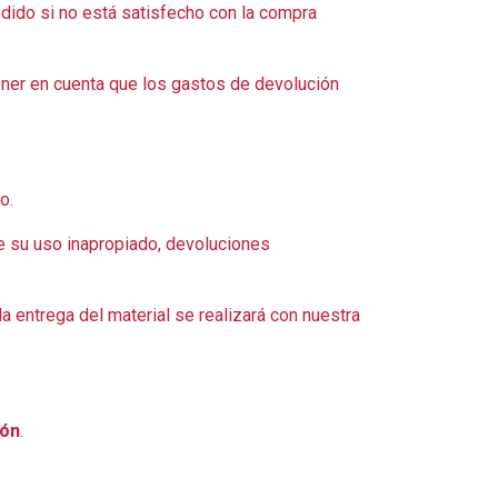
dido si no está satisfecho con la compra
ener en cuenta que los gastos de devolución
o.
e su uso inapropiado, devoluciones
a entrega del material se realizará con nuestra
ión
.