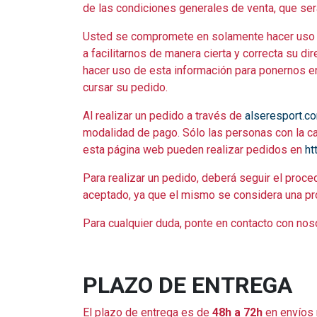
de las condiciones generales de venta, que será
Usted se compromete en solamente hacer uso 
a facilitarnos de manera cierta y correcta su d
hacer uso de esta información para ponernos en
cursar su pedido.
Al realizar un pedido a través de
alseresport.c
modalidad de pago. Sólo las personas con la cap
esta página web pueden realizar pedidos en
ht
Para realizar un pedido, deberá seguir el proce
aceptado, ya que el mismo se considera una pro
Para cualquier duda, ponte en contacto con nos
PLAZO DE ENTREGA
El plazo de entrega es de
48h a 72h
en envíos 