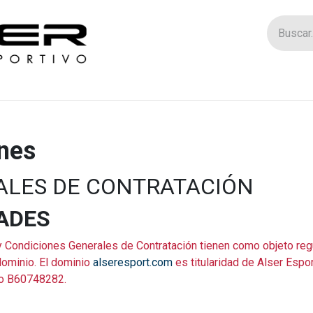
Tienda
Catego
nes
ALES DE CONTRATACIÓN
ADES
Condiciones Generales de Contratación tienen como objeto regu
dominio. El dominio
alseresport.com
es titularidad de Alser Espor
ro B60748282.