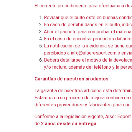
El correcto procedimiento para efectuar una de
Revisar que el bulto esté en buenas condic
En caso de percibir daños en el bulto, indic
Abrir el paquete para comprobar el materia
En el caso de encontrar productos dañados 
La notificación de la incidencia se tiene 
percibidos a info@alseresport.com o env
Deberá detallarse el motivo de la devoluci
y/o factura, además del teléfono y la perso
Garantías de nuestros productos:
La garantía de nuestros artículos está determi
Estamos en un proceso de mejora continua en n
diferentes proveedores y fabricantes para que 
Conforme a la legislación vigente, Alser Espor
de
2 años desde su entrega
.