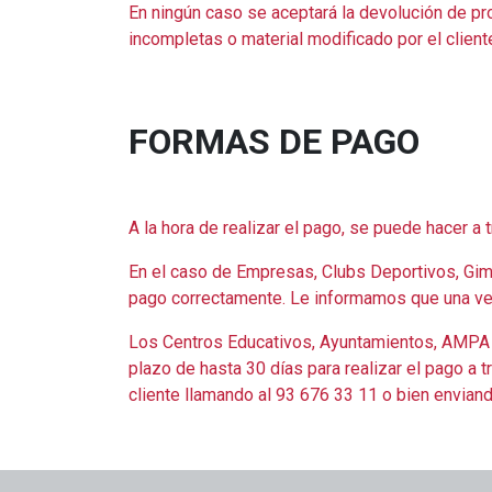
En ningún caso se aceptará la devolución de p
incompletas o material modificado por el client
FORMAS DE PAGO
A la hora de realizar el pago, se puede hacer a 
En el caso de Empresas, Clubs Deportivos, Gi
pago correctamente. Le informamos que una vez 
Los Centros Educativos, Ayuntamientos, AMPA 
plazo de hasta 30 días para realizar el pago a 
cliente llamando al 93 676 33 11 o bien envian