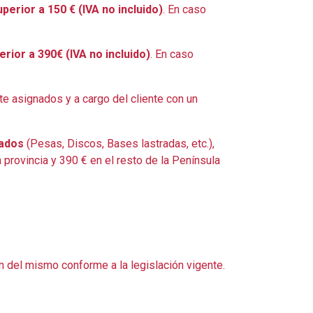
erior a 150 € (IVA no incluido)
. En caso
rior a 390€ (IVA no incluido)
. En caso
nte asignados y a cargo del cliente con un
ados
(Pesas, Discos, Bases lastradas, etc.),
 provincia y 390 € en el resto de la Península
n del mismo conforme a la legislación vigente.