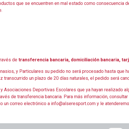
roductos que se encuentren en mal estado como consecuencia d
e.
través de
transferencia bancaria,
domiciliación bancaria, tar
mnasios, y Particulares su pedido no será procesado hasta que
transcurrido un plazo de 20 días naturales, el pedido será can
y Asociaciones Deportivas Escolares que ya hayan realizado al
través de transferencia bancaria. Para más información, consulta
do un correo electrónico a info@alseresport.com y le atenderem