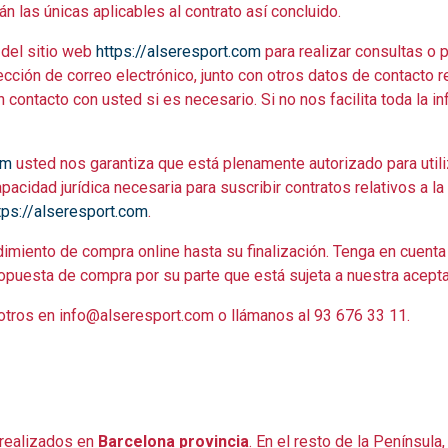
n las únicas aplicables al contrato así concluido.
del sitio web
https://alseresport.com
para realizar consultas o 
irección de correo electrónico, junto con otros datos de contac
 contacto con usted si es necesario. Si no nos facilita toda la
om
usted nos garantiza que está plenamente autorizado para utiliz
acidad jurídica necesaria para suscribir contratos relativos a l
tps://alseresport.com
.
dimiento de compra online hasta su finalización. Tenga en cuent
puesta de compra por su parte que está sujeta a nuestra acepta
otros en info@alseresport.com o llámanos al 93 676 33 11.
realizados en
Barcelona provincia
. En el resto de la Península