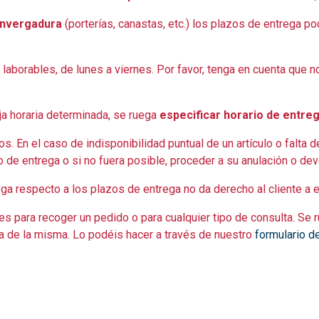
 envergadura
(porterías, canastas, etc.) los plazos de entrega p
aborables, de lunes a viernes. Por favor, tenga en cuenta que no
nja horaria determinada, se ruega
especificar horario de entreg
s. En el caso de indisponibilidad puntual de un artículo o falt
o de entrega o si no fuera posible, proceder a su anulación o d
ega respecto a los plazos de entrega no da derecho al cliente a e
es para recoger un pedido o para cualquier tipo de consulta. Se r
ora de la misma. Lo podéis hacer a través de nuestro
formulario d