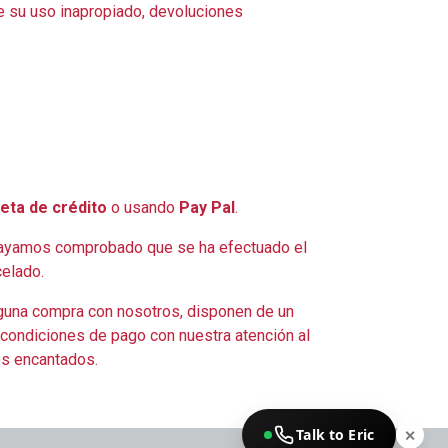
e su uso inapropiado, devoluciones
jeta de crédito
o usando
Pay Pal
.
 hayamos comprobado que se ha efectuado el
celado.
guna compra con nosotros, disponen de un
r condiciones de pago con nuestra atención al
os encantados.
Talk to Eric
✕