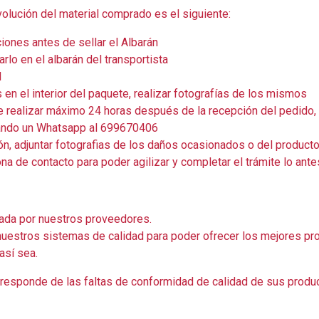
volución del material comprado es el siguiente:
iones antes de sellar el Albarán
arlo en el albarán del transportista
l
en el interior del paquete, realizar fotografías de los mismos
que realizar máximo 24 horas después de la recepción del pedido
iando un Whatsapp al 699670406
ón, adjuntar fotografias de los daños ocasionados o del product
na de contacto para poder agilizar y completar el trámite lo ante
nada por nuestros proveedores.
uestros sistemas de calidad para poder ofrecer los mejores pro
así sea.
t responde de las faltas de conformidad de calidad de sus produ