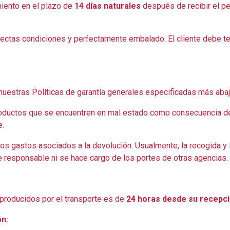
miento en el plazo de
14 días naturales
después de recibir el pe
fectas condiciones y perfectamente embalado. El cliente debe t
estras Políticas de garantía generales especificadas más abaj
roductos que se encuentren en mal estado como consecuencia d
e.
os gastos asociados a la devolución. Usualmente, la recogida y l
e responsable ni se hace cargo de los portes de otras agencias.
 producidos por el transporte es de
24 horas
desde su recepc
ón: