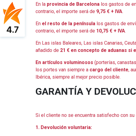
En la
provincia de Barcelona
los gastos de e
contrario, el importe será de
9,75 € + IVA
.
En
el resto de la península
los gastos de env
4.7
contrario, el importe será de
10,75 € + IVA
.
En Las islas Baleares, Las islas Canarias, Ceut
añadido de
21 €
en concepto de aduanas si 
En artículos voluminosos
(porterías, canastas
los portes van siempre a
cargo del cliente
, a
Ibérica, siempre al mejor precio posible.
GARANTÍA Y DEVOLU
Si el cliente no se encuentra satisfecho con s
1. Devolución voluntaria: