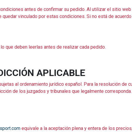
ndiciones antes de confirmar su pedido. Al utilizar el sitio we
 quedar vinculado por estas condiciones. Si no está de acuerdo
o que deben leerlas antes de realizar cada pedido.
DICCIÓN APLICABLE
etas al ordenamiento jurídico español. Para la resolución de cua
dicción de los juzgados y tribunales que legalmente corresponda.
esport.com
equivale a la aceptación plena y entera de los precios