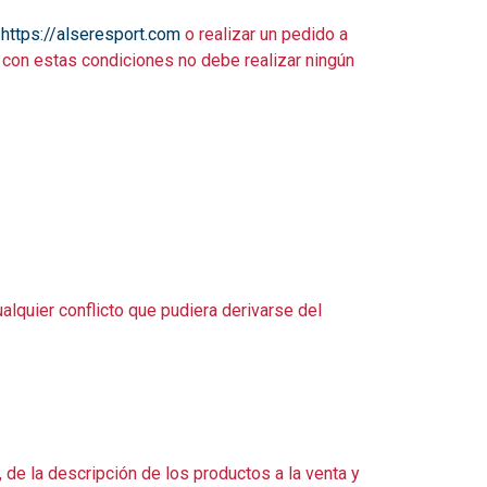
b
https://alseresport.com
o realizar un pedido a
 con estas condiciones no debe realizar ningún
lquier conflicto que pudiera derivarse del
, de la descripción de los productos a la venta y