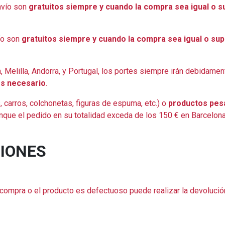
nvío son
gratuitos siempre y cuando la compra sea igual o sup
ío son
gratuitos siempre y cuando la compra sea igual o supe
a, Melilla, Andorra, y Portugal, los portes siempre irán debidame
es necesario
.
, carros, colchonetas, figuras de espuma, etc.) o
productos pes
unque el pedido en su totalidad exceda de los 150 € en Barcelona
CIONES
u compra o el producto es defectuoso puede realizar la devolució