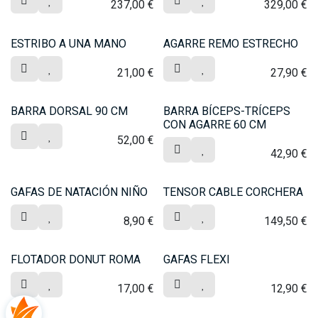
237,00
€
329,00
€
ESTRIBO A UNA MANO
AGARRE REMO ESTRECHO
21,00
€
27,90
€
BARRA DORSAL 90 CM
BARRA BÍCEPS-TRÍCEPS
CON AGARRE 60 CM
52,00
€
42,90
€
GAFAS DE NATACIÓN NIÑO
TENSOR CABLE CORCHERA
8,90
€
149,50
€
FLOTADOR DONUT ROMA
GAFAS FLEXI
17,00
€
12,90
€