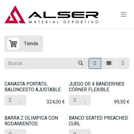
Ir al contenido
Tienda
CANASTA PORTATIL
JUEGO DE 4 BANDERINES
BALONCESTO AJUSTABLE
CÓRNER FLEXIBLE
324,00
€
99,50
€
BARRA Z OLIMPICA CON
BANCO SEATED PREACHED
RODAMIENTOS
CURL