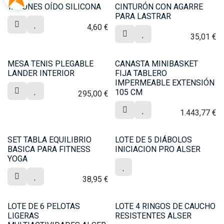
TAPONES OÍDO SILICONA
CINTURÓN CON AGARRE
PARA LASTRAR
4,60
€
35,01
€
MESA TENIS PLEGABLE
CANASTA MINIBASKET
LANDER INTERIOR
FIJA TABLERO
IMPERMEABLE EXTENSIÓN
105 CM
295,00
€
1.443,77
€
SET TABLA EQUILIBRIO
LOTE DE 5 DIÁBOLOS
BASICA PARA FITNESS
INICIACION PRO ALSER
YOGA
38,95
€
LOTE DE 6 PELOTAS
LOTE 4 RINGOS DE CAUCHO
LIGERAS
RESISTENTES ALSER