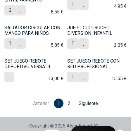
4,95
€
8,55
€
SALTADOR CIRCULAR CON
JUEGO CUCURUCHO
MANGO PARA NIÑOS
DIVERSION INFANTIL
5,85
€
2,05
€
SET JUEGO REBOTE
SET JUEGO REBOTE CON
DEPORTIVO VERSATIL
RED PROFESIONAL
13,00
€
15,55
€
Anterior
1
2
Siguiente
Copyright © 2025 Alser Esport, SL