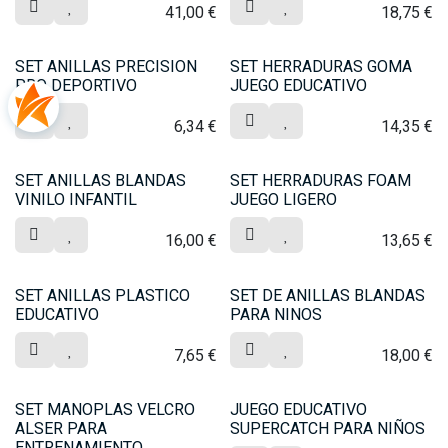
41,00
€
18,75
€
SET ANILLAS PRECISION
SET HERRADURAS GOMA
PRO DEPORTIVO
JUEGO EDUCATIVO
6,34
€
14,35
€
SET ANILLAS BLANDAS
SET HERRADURAS FOAM
VINILO INFANTIL
JUEGO LIGERO
16,00
€
13,65
€
SET ANILLAS PLASTICO
SET DE ANILLAS BLANDAS
EDUCATIVO
PARA NINOS
7,65
€
18,00
€
SET MANOPLAS VELCRO
JUEGO EDUCATIVO
ALSER PARA
SUPERCATCH PARA NIÑOS
ENTRENAMIENTO