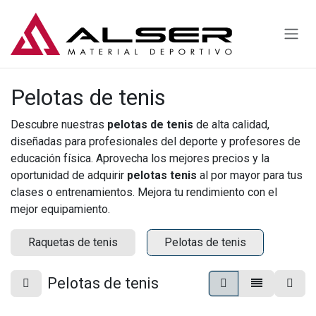
Ir al contenido
Pelotas de tenis
Descubre nuestras
pelotas de tenis
de alta calidad,
diseñadas para profesionales del deporte y profesores de
educación física. Aprovecha los mejores precios y la
oportunidad de adquirir
pelotas tenis
al por mayor para tus
clases o entrenamientos. Mejora tu rendimiento con el
mejor equipamiento.
Raquetas de tenis
Pelotas de tenis
Pelotas de tenis