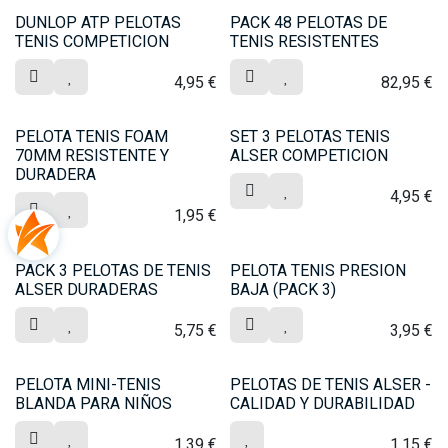
DUNLOP ATP PELOTAS
PACK 48 PELOTAS DE
TENIS COMPETICION
TENIS RESISTENTES
4,95
€
82,95
€
PELOTA TENIS FOAM
SET 3 PELOTAS TENIS
70MM RESISTENTE Y
ALSER COMPETICION
DURADERA
4,95
€
1,95
€
PACK 3 PELOTAS DE TENIS
PELOTA TENIS PRESION
ALSER DURADERAS
BAJA (PACK 3)
5,75
€
3,95
€
PELOTA MINI-TENIS
PELOTAS DE TENIS ALSER -
BLANDA PARA NIÑOS
CALIDAD Y DURABILIDAD
1,39
€
1,15
€