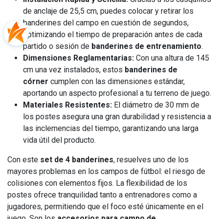
de anclaje de 25,5 cm, puedes colocar y retirar los
banderines del campo en cuestión de segundos,
optimizando el tiempo de preparación antes de cada
partido o sesión de
banderines de entrenamiento
.
Dimensiones Reglamentarias:
Con una altura de 145
cm una vez instalados, estos
banderines de
córner
cumplen con las dimensiones estándar,
aportando un aspecto profesional a tu terreno de juego.
Materiales Resistentes:
El diámetro de 30 mm de
los postes asegura una gran durabilidad y resistencia a
las inclemencias del tiempo, garantizando una larga
vida útil del producto.
Con este
set de 4 banderines
, resuelves uno de los
mayores problemas en los campos de fútbol: el riesgo de
colisiones con elementos fijos. La flexibilidad de los
postes ofrece tranquilidad tanto a entrenadores como a
jugadores, permitiendo que el foco esté únicamente en el
juego. Son los
accesorios para campo de