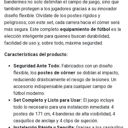
banderines no solo delimitan el campo de juego, sino que
también protegen a los jugadores gracias a su innovador
diseño flexible. Olvídate de los postes rígidos y
peligrosos; con este set, cada carrera hacia el córner será
más segura. Este completo
equipamiento de fútbol
es la
elección inteligente para quienes buscan durabilidad,
facilidad de uso y, sobre todo, máxima seguridad.
Características del producto:
Seguridad Ante Todo:
Fabricados con un diseño
flexible, los
postes de córner
se doblan al impacto,
reduciendo drásticamente el riesgo de lesiones. Un
accesorio indispensable para cualquier campo de
fútbol moderno.
Set Completo y Listo para Usar:
El juego incluye
todo lo necesario para una instalación inmediata: 4
postes de 171 cm, 4 banderas de alta visibilidad, 4
casquillos de anclaje y 4 clips de sujeción.
Instalación Rápida y Sencilla:
Gracias a los casquillos