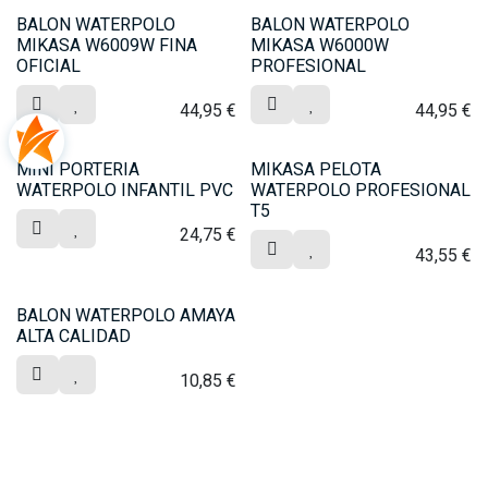
BALON WATERPOLO
BALON WATERPOLO
MIKASA W6009W FINA
MIKASA W6000W
OFICIAL
PROFESIONAL
44,95
€
44,95
€
MINI PORTERIA
MIKASA PELOTA
WATERPOLO INFANTIL PVC
WATERPOLO PROFESIONAL
T5
24,75
€
43,55
€
BALON WATERPOLO AMAYA
ALTA CALIDAD
10,85
€