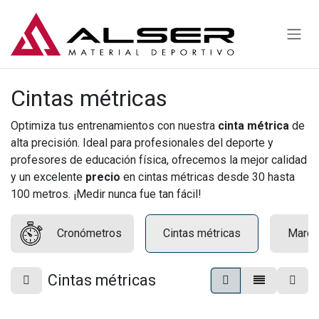
Ir al contenido
Cintas métricas
Optimiza tus entrenamientos con nuestra
cinta métrica
de
alta precisión. Ideal para profesionales del deporte y
profesores de educación física, ofrecemos la mejor calidad
y un excelente
precio
en cintas métricas desde 30 hasta
100 metros. ¡Medir nunca fue tan fácil!
Cronómetros
Cintas métricas
Marca
Cintas métricas