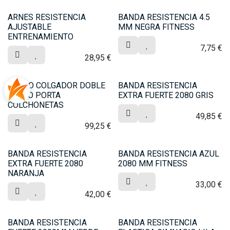
ARNES RESISTENCIA
BANDA RESISTENCIA 4.5
AJUSTABLE
MM NEGRA FITNESS
ENTRENAMIENTO
7,75
€
28,95
€
CARRO COLGADOR DOBLE
BANDA RESISTENCIA
ACERO PORTA
EXTRA FUERTE 2080 GRIS
COLCHONETAS
49,85
€
99,25
€
BANDA RESISTENCIA
BANDA RESISTENCIA AZUL
EXTRA FUERTE 2080
2080 MM FITNESS
NARANJA
33,00
€
42,00
€
BANDA RESISTENCIA
BANDA RESISTENCIA