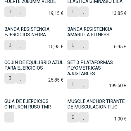
FUERTE 2080MM VERDE
ELASTICA GIMNASIO LILA
19,15
€
13,85
€
BANDA RESISTENCIA
BANDA RESISTENCIA
EJERCICIOS NEGRA
AMARILLA FITNESS
10,95
€
6,95
€
COJIN DE EQUILIBRIO AZUL
SET 3 PLATAFORMAS
PARA EJERCICIOS
PLYOMETRICAS
AJUSTABLES
25,85
€
199,50
€
GUIA DE EJERCICIOS
MUSCLE ANCHOR TIRANTE
CINTURON RUSO TMR
DE MUSCULACION FIJO
1,00
€