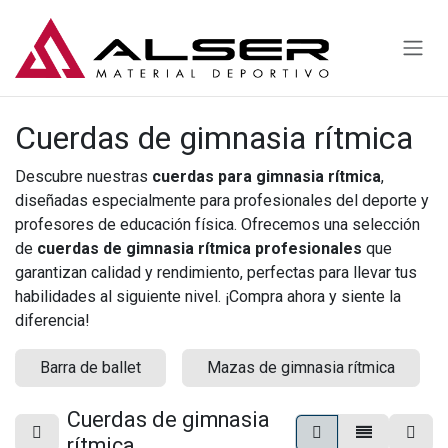
Ir al contenido
Cuerdas de gimnasia rítmica
Descubre nuestras
cuerdas para gimnasia rítmica
,
diseñadas especialmente para profesionales del deporte y
profesores de educación física. Ofrecemos una selección
de
cuerdas de gimnasia rítmica profesionales
que
garantizan calidad y rendimiento, perfectas para llevar tus
habilidades al siguiente nivel. ¡Compra ahora y siente la
diferencia!
Barra de ballet
Mazas de gimnasia rítmica
Cuerdas de gimnasia
rítmica