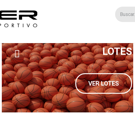
Tienda
Catego
LOTES
VER LOTES