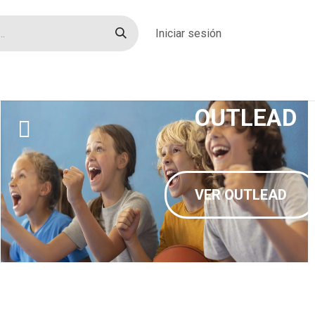
Iniciar sesión
rías
Sobre nosotros
Blog
Contacto
OUTLEAD
VER OUTLEAD