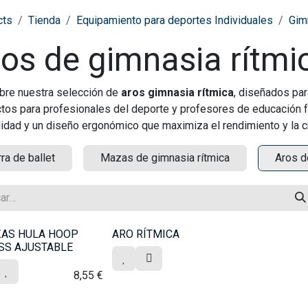
cts
Tienda
Equipamiento para deportes Individuales
Gim
os de gimnasia rítmi
re nuestra selección de
aros gimnasia rítmica
, diseñados para
tos para profesionales del deporte y profesores de educación fí
lidad y un diseño ergonómico que maximiza el rendimiento y la cr
ra de ballet
Mazas de gimnasia rítmica
Aros d
ZAS HULA HOOP
ARO RÍTMICA
SS AJUSTABLE
8,55
€