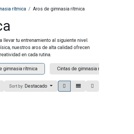
nasia rítmica
Aros de gimnasia rítmica
ca
 llevar tu entrenamiento al siguiente nivel.
sica, nuestros aros de alta calidad ofrecen
eatividad en cada rutina.
e gimnasia rítmica
Cintas de gimnasia rítmica
Destacado
Sort by: