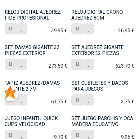
RELOJ DIGITAL AJEDREZ
RELOJ DIGITAL CRONO
FIDE PROFESIONAL
AJEDREZ 8CM
39,95
€
26,95
€
SET DAMAS GIGANTE 32
SET AJEDREZ GIGANTE
PIEZAS EXTERIOR
EXTERIOR 32 PIEZAS
273,50
€
623,70
€
TAPIZ AJEDREZ/DAMAS
SET CUBILETES Y DADOS
GIGANTE 2.7M
PARA JUEGOS
61,75
€
3,75
€
JUEGO INFANTIL QUICK
SET JUEGO PARCHIS Y OCA
CUPS VELOCIDAD
MADERA EDUCATIVO
9,70
€
9,95
€