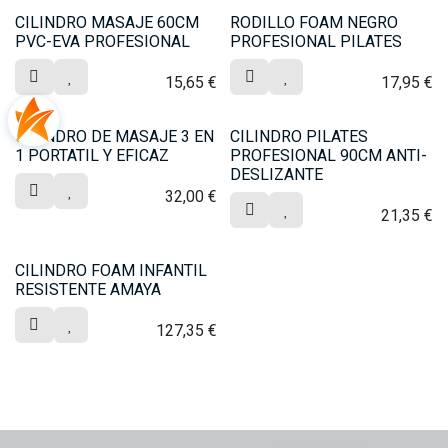
CILINDRO MASAJE 60CM
RODILLO FOAM NEGRO
PVC-EVA PROFESIONAL
PROFESIONAL PILATES
15,65
€
17,95
€
CILINDRO DE MASAJE 3 EN
CILINDRO PILATES
1 PORTATIL Y EFICAZ
PROFESIONAL 90CM ANTI-
DESLIZANTE
32,00
€
21,35
€
CILINDRO FOAM INFANTIL
RESISTENTE AMAYA
127,35
€