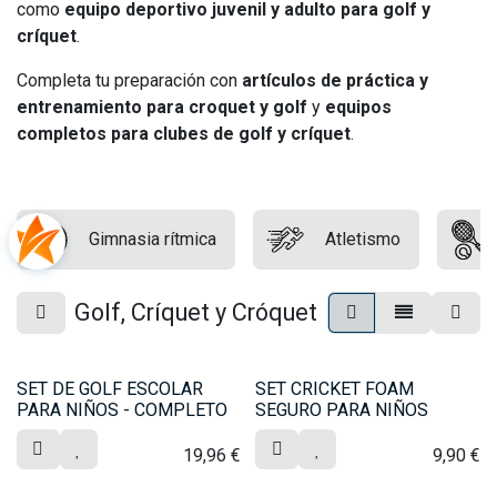
como
equipo deportivo juvenil y adulto para golf y
críquet
.
Completa tu preparación con
artículos de práctica y
entrenamiento para croquet y golf
y
equipos
completos para clubes de golf y críquet
.
Gimnasia rítmica
Atletismo
Golf, Críquet y Cróquet
SET DE GOLF ESCOLAR
SET CRICKET FOAM
PARA NIÑOS - COMPLETO
SEGURO PARA NIÑOS
19,96
€
9,90
€