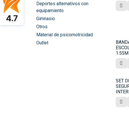
Deportes alternativos con
equipamiento
4.7
Gimnasio
Otros
Material de psicomotricidad
BANDA
Outlet
ESCOL
1.55M
SET D
SEGU
INTER