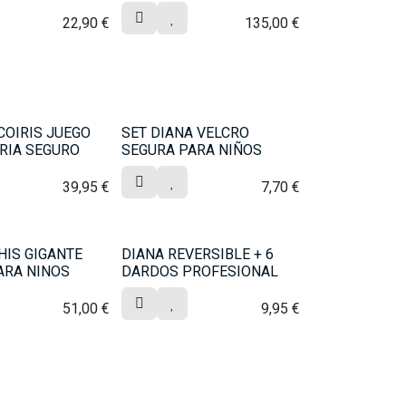
22,90
€
135,00
€
COIRIS JUEGO
SET DIANA VELCRO
RIA SEGURO
SEGURA PARA NIÑOS
39,95
€
7,70
€
HIS GIGANTE
DIANA REVERSIBLE + 6
ARA NINOS
DARDOS PROFESIONAL
51,00
€
9,95
€