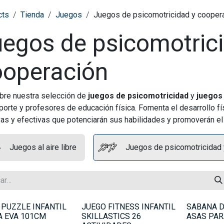
cts
Tienda
Juegos
Juegos de psicomotricidad y cooper
egos de psicomotric
ooperación
re nuestra selección de
juegos de psicomotricidad
y
juegos
porte y profesores de educación física. Fomenta el desarrollo f
vas y efectivas que potenciarán sus habilidades y promoverán el 
Juegos al aire libre
Juegos de psicomotricidad 
 PUZZLE INFANTIL
JUEGO FITNESS INFANTIL
SABANA D
 EVA 101CM
SKILLASTICS 26
ASAS PAR