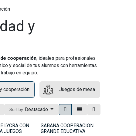
ación
idad y
 de cooperación
, ideales para profesionales
ísico y social de tus alumnos con herramientas
trabajo en equipo.
y cooperación
Juegos de mesa
Destacado
Sort by:
E LYCRA CON
SABANA COOPERACION
A JUEGOS
GRANDE EDUCATIVA