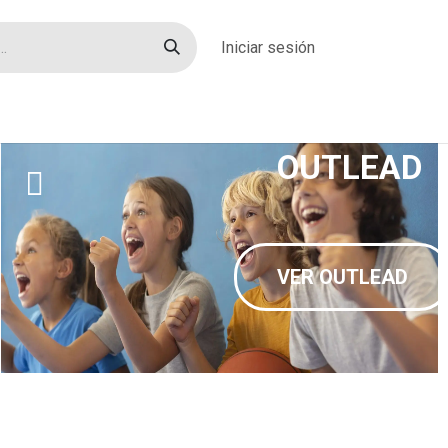
Iniciar sesión
rías
Sobre nosotros
Blog
Contacto
OUTLEAD
VER OUTLEAD