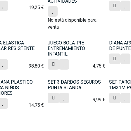
ACTIVIDADES
19,25
€
No está disponible para
venta
 ELASTICA
JUEGO BOLA-PIE
DIANA AR
AR RESISTENTE
ENTRENAMIENTO
DE PUNTE
INFANTIL
38,80
€
4,75
€
IANA PLASTICO
SET 3 DARDOS SEGUROS
SET PARC
RA NIÑOS
PUNTA BLANDA
1MX1M P
IORES
9,99
€
14,75
€