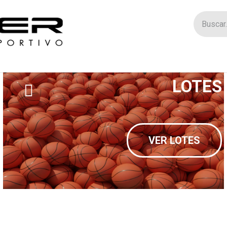
Tienda
Catego
LOTES
VER LOTES