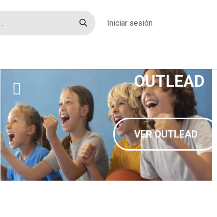
Iniciar sesión
rías
Sobre nosotros
Blog
Contacto
OUTLEAD
VER OUTLEAD