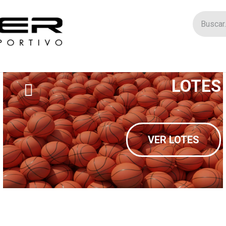
Tienda
Catego
LOTES
VER LOTES