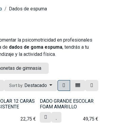
co
Dados de espuma
 fomentar la psicomotricidad en profesionales
ma de
dados de goma espuma
, tendrás a tu
izaje y la actividad física.
honetas de gimnasia
Destacado
Sort by:
OLAR 12 CARAS
DADO GRANDE ESCOLAR
ISTENTE
FOAM AMARILLO
22,75
€
49,75
€