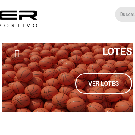
Tienda
Catego
LOTES
VER LOTES