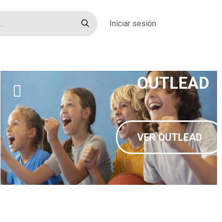
Iniciar sesión
rías
Sobre nosotros
Blog
Contacto
OUTLEAD
VER OUTLEAD