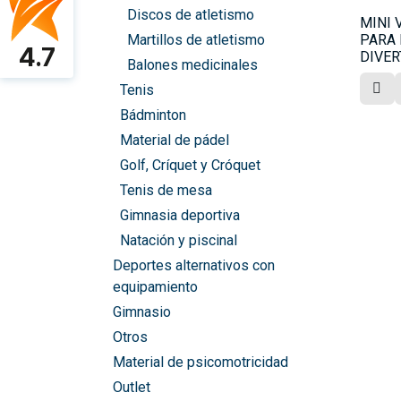
Discos de atletismo
MINI 
Martillos de atletismo
PARA 
4.7
DIVER
Balones medicinales
Tenis
Bádminton
Material de pádel
Golf, Críquet y Cróquet
Tenis de mesa
Gimnasia deportiva
Natación y piscinal
Deportes alternativos con
equipamiento
Gimnasio
Otros
Material de psicomotricidad
Outlet