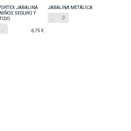
VORTEX JABALINA
JABALINA METÁLICA
NIÑOS SEGURO Y
TIDO
6,75
€