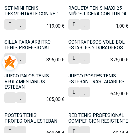
SET MINI TENIS
RAQUETA TENIS MAXI 25
DESMONTABLE CON RED
NIÑOS LIGERA CON FUNDA
119,00
€
1,00
€
SILLA PARA ARBITRO
CONTRAPESOS VOLEIBOL
TENIS PROFESIONAL
ESTABLES Y DURADEROS
895,00
€
376,00
€
JUEGO PALOS TENIS
JUEGO POSTES TENIS
REGLAMENTARIOS
ESTEBAN TRASLADABLES
ESTEBAN
645,00
€
385,00
€
POSTES TENIS
RED TENIS PROFESIONAL
PROFESIONAL ESTEBAN
COMPETICION RESISTENTE