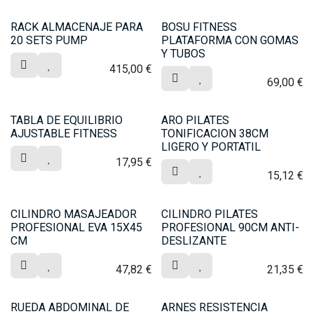
RACK ALMACENAJE PARA
BOSU FITNESS
20 SETS PUMP
PLATAFORMA CON GOMAS
Y TUBOS
415,00
€
69,00
€
TABLA DE EQUILIBRIO
ARO PILATES
AJUSTABLE FITNESS
TONIFICACION 38CM
LIGERO Y PORTATIL
17,95
€
15,12
€
CILINDRO MASAJEADOR
CILINDRO PILATES
PROFESIONAL EVA 15X45
PROFESIONAL 90CM ANTI-
CM
DESLIZANTE
47,82
€
21,35
€
RUEDA ABDOMINAL DE
ARNES RESISTENCIA