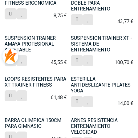
FITNESS ERGONOMICA
DOBLE PARA
ENTRENAMIENTO
8,75
€
43,77
€
SUSPENSION TRAINER
SUSPENSION TRAINER XT -
AMAYA PROFESIONAL
SISTEMA DE
AJUSTABLE
ENTRENAMIENTO
45,55
€
100,70
€
LOOPS RESISTENTES PARA
ESTERILLA
XT TRAINER FITNESS
ANTIDESLIZANTE PILATES
YOGA
61,48
€
14,00
€
BARRA OLIMPICA 150CM
ARNES RESISTENCIA
PARA GIMNASIO
ENTRENAMIENTO
VELOCIDAD