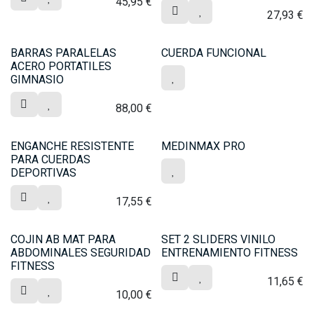
45,95
€
27,93
€
BARRAS PARALELAS
CUERDA FUNCIONAL
ACERO PORTATILES
GIMNASIO
88,00
€
ENGANCHE RESISTENTE
MEDINMAX PRO
PARA CUERDAS
DEPORTIVAS
17,55
€
COJIN AB MAT PARA
SET 2 SLIDERS VINILO
ABDOMINALES SEGURIDAD
ENTRENAMIENTO FITNESS
FITNESS
11,65
€
10,00
€