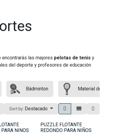
ortes
e encontrarás las mejores
pelotas de tenis
y
les del deporte y profesores de educación
Bádminton
Material de pádel
Destacado
Sort by:
LOTANTE
PUZZLE FLOTANTE
 PARA NINOS
REDONDO PARA NIÑOS