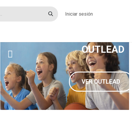
Iniciar sesión
rías
Sobre nosotros
Blog
Contacto
OUTLEAD
VER OUTLEAD