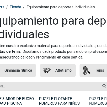
cts
Tienda
Equipamiento para deportes Individuales
quipamiento para dep
dividuales
re nuestro exclusivo material para deportes individuales, dond
tas de tenis
. Diseñamos cada producto pensando en profesiona
, asegurando calidad y rendimiento en cada partida.
Gimnasia rítmica
Atletismo
Tenis
E 3 AROS DE BUCEO
PUZZLE FLOTANTE
PUZZLE F
DAD PISCINA
NUMEROS PARA NIÑOS
NUMEROS