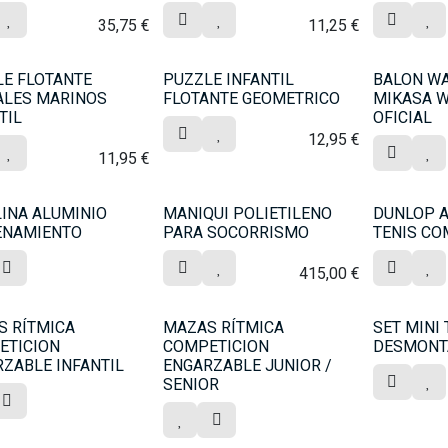
35,75
€
11,25
€
E FLOTANTE
PUZZLE INFANTIL
BALON W
ALES MARINOS
FLOTANTE GEOMETRICO
MIKASA W
TIL
OFICIAL
12,95
€
11,95
€
INA ALUMINIO
MANIQUI POLIETILENO
DUNLOP A
ENAMIENTO
PARA SOCORRISMO
TENIS CO
415,00
€
S RÍTMICA
MAZAS RÍTMICA
SET MINI 
ETICION
COMPETICION
DESMONT
ZABLE INFANTIL
ENGARZABLE JUNIOR /
SENIOR