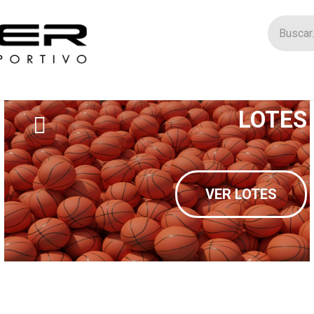
Tienda
Catego
LOTES
VER LOTES