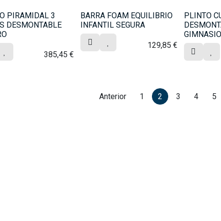
O PIRAMIDAL 3
BARRA FOAM EQUILIBRIO
PLINTO C
AS DESMONTABLE
INFANTIL SEGURA
DESMONT
RO
GIMNASI
129,85
€
385,45
€
Anterior
1
2
3
4
5