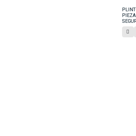
PLINT
PIEZ
SEGU