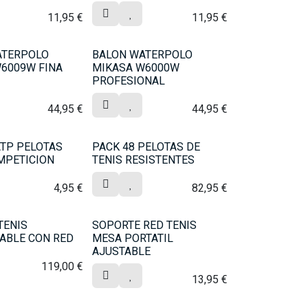
11,95
€
11,95
€
ATERPOLO
BALON WATERPOLO
6009W FINA
MIKASA W6000W
PROFESIONAL
44,95
€
44,95
€
TP PELOTAS
PACK 48 PELOTAS DE
MPETICION
TENIS RESISTENTES
4,95
€
82,95
€
TENIS
SOPORTE RED TENIS
ABLE CON RED
MESA PORTATIL
AJUSTABLE
119,00
€
13,95
€