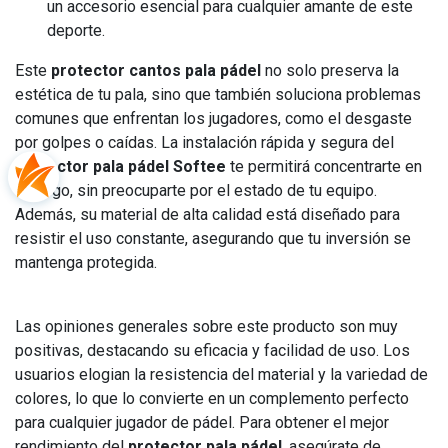
un accesorio esencial para cualquier amante de este
deporte.
Este
protector cantos pala pádel
no solo preserva la
estética de tu pala, sino que también soluciona problemas
comunes que enfrentan los jugadores, como el desgaste
por golpes o caídas. La instalación rápida y segura del
protector pala pádel Softee
te permitirá concentrarte en
tu juego, sin preocuparte por el estado de tu equipo.
Además, su material de alta calidad está diseñado para
resistir el uso constante, asegurando que tu inversión se
mantenga protegida.
Las opiniones generales sobre este producto son muy
positivas, destacando su eficacia y facilidad de uso. Los
usuarios elogian la resistencia del material y la variedad de
colores, lo que lo convierte en un complemento perfecto
para cualquier jugador de pádel. Para obtener el mejor
rendimiento del
protector pala pádel
, asegúrate de