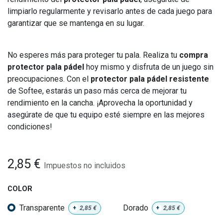
limpiarlo regularmente y revisarlo antes de cada juego para
garantizar que se mantenga en su lugar.
No esperes más para proteger tu pala. Realiza tu
compra
protector pala pádel
hoy mismo y disfruta de un juego sin
preocupaciones. Con el
protector pala pádel resistente
de Softee, estarás un paso más cerca de mejorar tu
rendimiento en la cancha. ¡Aprovecha la oportunidad y
asegúrate de que tu equipo esté siempre en las mejores
condiciones!
2,85
€
Impuestos no incluidos
COLOR
Transparente
Dorado
+
2,85
€
+
2,85
€