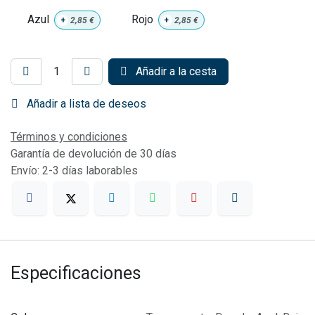
Azul
Rojo
+
2,85
€
+
2,85
€
Añadir a la cesta
Añadir a lista de deseos
Términos y condiciones
Garantía de devolución de 30 días
Envío: 2-3 días laborables
Especificaciones