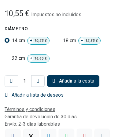
10,55
€
Impuestos no incluidos
DIÁMETRO
14 cm
18 cm
+
10,55
€
+
12,35
€
22 cm
+
14,45
€
Añadir a la cesta
Añadir a lista de deseos
Términos y condiciones
Garantía de devolución de 30 días
Envío: 2-3 días laborables