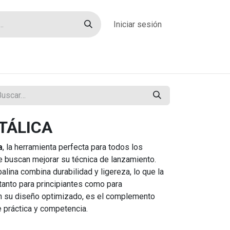
Iniciar sesión
rías
Sobre nosotros
Blog
Contacto
TÁLICA
a
, la herramienta perfecta para todos los
 buscan mejorar su técnica de lanzamiento.
balina combina durabilidad y ligereza, lo que la
 tanto para principiantes como para
n su diseño optimizado, es el complemento
 práctica y competencia.