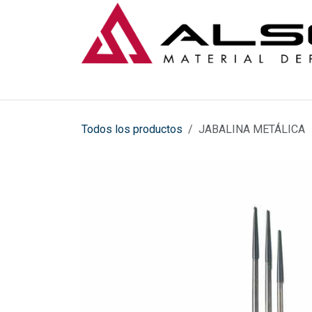
Ir al contenido
Todos los productos
JABALINA METÁLICA