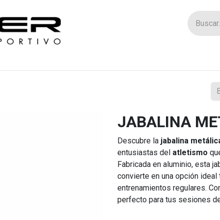
Tienda
Catego
JABALINA ME
Descubre la
jabalina metálic
entusiastas del
atletismo
que
Fabricada en aluminio, esta ja
convierte en una opción ideal
entrenamientos regulares. Co
perfecto para tus sesiones de