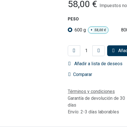
58,00
€
Impuestos no 
PESO
600 g
80
+
58,00
€
Añadi
Añadir a lista de deseos
Comparar
Términos y condiciones
Garantía de devolución de 30
días
Envío: 2-3 días laborables