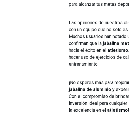
para alcanzar tus metas depor
Las opiniones de nuestros cli
con un equipo que no solo es 
Muchos usuarios han notado u
confirman que la
jabalina met
hacia el éxito en el
atletismo
hacer uso de ejercicios de ca
entrenamiento.
¡No esperes más para mejorar 
jabalina de aluminio
y experi
Con el compromiso de brindar c
inversión ideal para cualquier
la excelencia en el
atletismo