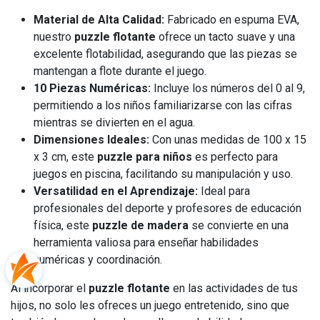
Material de Alta Calidad:
Fabricado en espuma EVA,
nuestro
puzzle flotante
ofrece un tacto suave y una
excelente flotabilidad, asegurando que las piezas se
mantengan a flote durante el juego.
10 Piezas Numéricas:
Incluye los números del 0 al 9,
permitiendo a los niños familiarizarse con las cifras
mientras se divierten en el agua.
Dimensiones Ideales:
Con unas medidas de 100 x 15
x 3 cm, este
puzzle para niños
es perfecto para
juegos en piscina, facilitando su manipulación y uso.
Versatilidad en el Aprendizaje:
Ideal para
profesionales del deporte y profesores de educación
física, este
puzzle de madera
se convierte en una
herramienta valiosa para enseñar habilidades
numéricas y coordinación.
Al incorporar el
puzzle flotante
en las actividades de tus
hijos, no solo les ofreces un juego entretenido, sino que