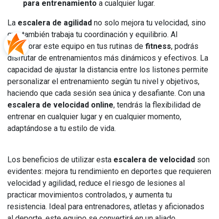
para entrenamiento
a cualquier lugar.
La
escalera de agilidad
no solo mejora tu velocidad, sino
que también trabaja tu coordinación y equilibrio. Al
incorporar este equipo en tus rutinas de
fitness
, podrás
disfrutar de entrenamientos más dinámicos y efectivos. La
capacidad de ajustar la distancia entre los listones permite
personalizar el entrenamiento según tu nivel y objetivos,
haciendo que cada sesión sea única y desafiante. Con una
escalera de velocidad online
, tendrás la flexibilidad de
entrenar en cualquier lugar y en cualquier momento,
adaptándose a tu estilo de vida.
Los beneficios de utilizar esta
escalera de velocidad
son
evidentes: mejora tu rendimiento en deportes que requieren
velocidad y agilidad, reduce el riesgo de lesiones al
practicar movimientos controlados, y aumenta tu
resistencia. Ideal para entrenadores, atletas y aficionados
al deporte, este equipo se convertirá en un aliado