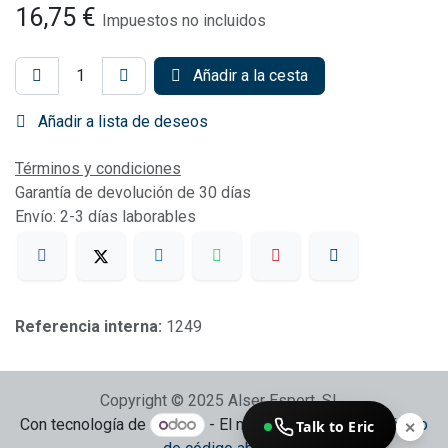
16,75
€
Impuestos no incluidos
Añadir a la cesta
Añadir a lista de deseos
Términos y condiciones
Garantía de devolución de 30 días
Envío: 2-3 días laborables
Referencia interna:
1249
Copyright © 2025 Alser Esport, SL
Con tecnología de
- El mejor
Comercio electrónico
Talk to Eric
✕