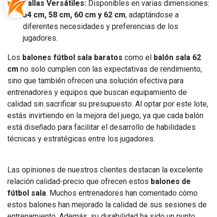
Tallas Versátiles:
Disponibles en varias dimensiones:
54 cm, 58 cm, 60 cm y 62 cm
, adaptándose a
diferentes necesidades y preferencias de los
jugadores.
Los
balones fútbol sala baratos
como el
balón sala 62
cm
no solo cumplen con las expectativas de rendimiento,
sino que también ofrecen una solución efectiva para
entrenadores y equipos que buscan equipamiento de
calidad sin sacrificar su presupuesto. Al optar por este lote,
estás invirtiendo en la mejora del juego, ya que cada balón
está diseñado para facilitar el desarrollo de habilidades
técnicas y estratégicas entre los jugadores.
Las opiniones de nuestros clientes destacan la excelente
relación calidad-precio que ofrecen estos
balones de
fútbol sala
. Muchos entrenadores han comentado cómo
estos balones han mejorado la calidad de sus sesiones de
entrenamiento. Además, su durabilidad ha sido un punto