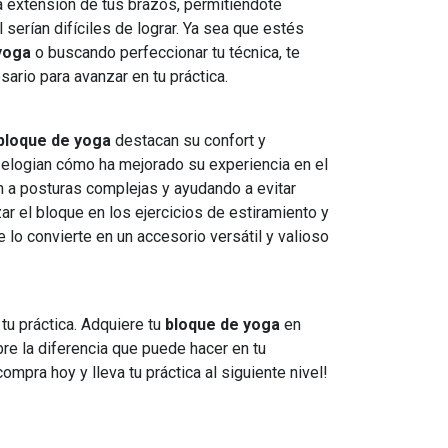
 extensión de tus brazos, permitiéndote
 serían difíciles de lograr. Ya sea que estés
yoga
o buscando perfeccionar tu técnica, te
ario para avanzar en tu práctica.
bloque de yoga
destacan su confort y
 elogian cómo ha mejorado su experiencia en el
ión a posturas complejas y ayudando a evitar
ar el bloque en los ejercicios de estiramiento y
e lo convierte en un accesorio versátil y valioso
u práctica. Adquiere tu
bloque de yoga
en
bre la diferencia que puede hacer en tu
 compra hoy y lleva tu práctica al siguiente nivel!