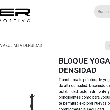
Tienda
Catego
 AZUL ALTA DENSIDAD
BLOQUE YOGA
DENSIDAD
Transforma tu práctica de yo
de alta densidad. Diseñado e
estabilidad, este
ladrillo de 
principiantes como para yogu
te permitirá explorar nuevas p
comprometer la seguridad.