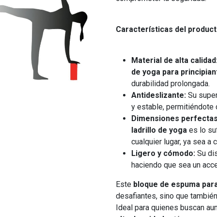
Características del product
Material de alta calidad
de yoga para principian
durabilidad prolongada.
Antideslizante:
Su superf
y estable, permitiéndote 
Dimensiones perfectas
ladrillo de yoga
es lo su
cualquier lugar, ya sea a c
Ligero y cómodo:
Su dis
haciendo que sea un acce
Este
bloque de espuma par
desafiantes, sino que también a
Ideal para quienes buscan aum