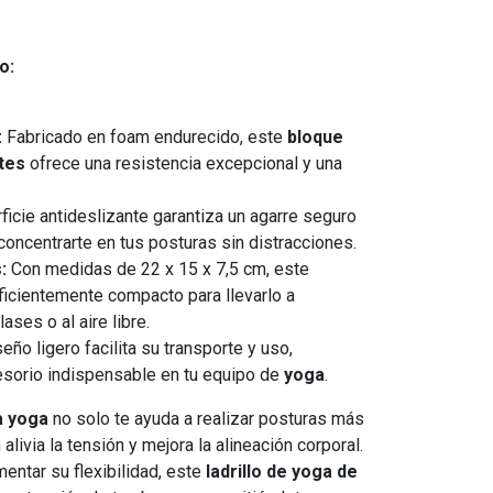
o:
:
Fabricado en foam endurecido, este
bloque
tes
ofrece una resistencia excepcional y una
icie antideslizante garantiza un agarre seguro
concentrarte en tus posturas sin distracciones.
:
Con medidas de 22 x 15 x 7,5 cm, este
ficientemente compacto para llevarlo a
lases o al aire libre.
eño ligero facilita su transporte y uso,
sorio indispensable en tu equipo de
yoga
.
a yoga
no solo te ayuda a realizar posturas más
livia la tensión y mejora la alineación corporal.
entar su flexibilidad, este
ladrillo de yoga de