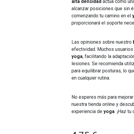
alta densidad
actúa como una
alcanzar posiciones que sin él
comenzando tu camino en el
proporcionará el soporte neces
Las opiniones sobre nuestro
efectividad. Muchos usuarios
yoga
, facilitando la adaptac
lesiones. Se recomienda utiliz
para equilibrar posturas, lo qu
en cualquier rutina.
No esperes más para mejorar t
nuestra tienda online y descu
experiencia de
yoga
. ¡Haz tu