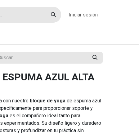
Iniciar sesión
rías
Sobre nosotros
Blog
Contacto
 ESPUMA AZUL ALTA
ga con nuestro
bloque de yoga
de espuma azul
specíficamente para proporcionar soporte y
yoga
es el compañero ideal tanto para
is experimentados. Su diseño ligero y duradero
osturas y profundizar en tu práctica sin