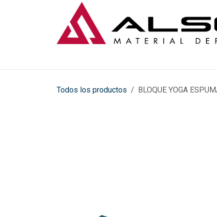
Ir al contenido
Todos los productos
BLOQUE YOGA ESPUMA