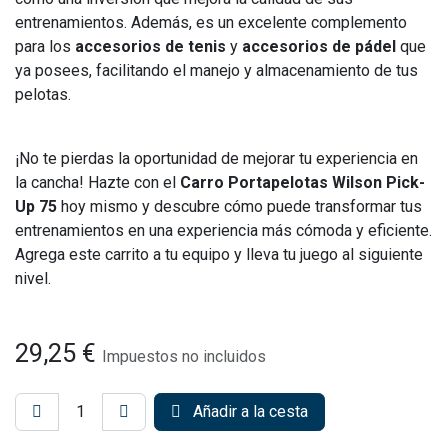
entrenamientos. Además, es un excelente complemento
para los
accesorios de tenis
y
accesorios de pádel
que
ya posees, facilitando el manejo y almacenamiento de tus
pelotas.
¡No te pierdas la oportunidad de mejorar tu experiencia en
la cancha! Hazte con el
Carro Portapelotas Wilson Pick-
Up 75
hoy mismo y descubre cómo puede transformar tus
entrenamientos en una experiencia más cómoda y eficiente.
Agrega este carrito a tu equipo y lleva tu juego al siguiente
nivel.
29,25
€
Impuestos no incluidos
Añadir a la cesta