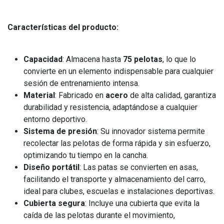
Características del producto:
Capacidad
: Almacena hasta
75 pelotas
, lo que lo
convierte en un elemento indispensable para cualquier
sesión de entrenamiento intensa.
Material
: Fabricado en
acero
de alta calidad, garantiza
durabilidad y resistencia, adaptándose a cualquier
entorno deportivo.
Sistema de presión
: Su innovador sistema permite
recolectar las pelotas de forma rápida y sin esfuerzo,
optimizando tu tiempo en la cancha.
Diseño portátil
: Las patas se convierten en asas,
facilitando el transporte y almacenamiento del carro,
ideal para clubes, escuelas e instalaciones deportivas.
Cubierta segura
: Incluye una cubierta que evita la
caída de las pelotas durante el movimiento,