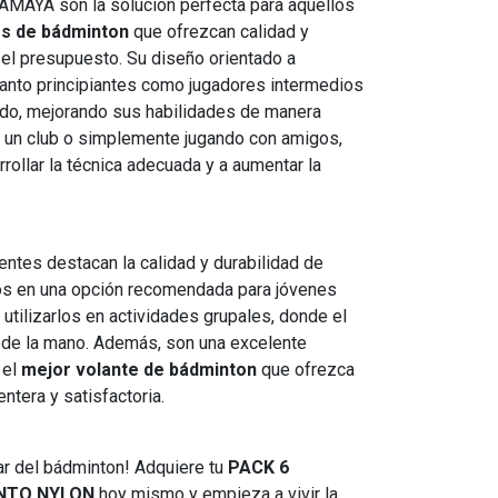
AMAYA son la solución perfecta para aquellos
s de bádminton
que ofrezcan calidad y
el presupuesto. Su diseño orientado a
anto principiantes como jugadores intermedios
tido, mejorando sus habilidades de manera
a, un club o simplemente jugando con amigos,
rollar la técnica adecuada y a aumentar la
entes destacan la calidad y durabilidad de
los en una opción recomendada para jóvenes
utilizarlos en actividades grupales, donde el
n de la mano. Además, son una excelente
 el
mejor volante de bádminton
que ofrezca
ntera y satisfactoria.
ar del bádminton! Adquiere tu
PACK 6
NTO NYLON
hoy mismo y empieza a vivir la