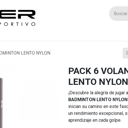
Tienda
Catego
ADMINTON LENTO NYLON
PACK 6 VOLA
LENTO NYLO
¡Descubre la alegría de jugar 
BADMINTON LENTO NYLON
inician su camino en este fas
un rendimiento excepcional, s
aprendizaje en cada golpe.