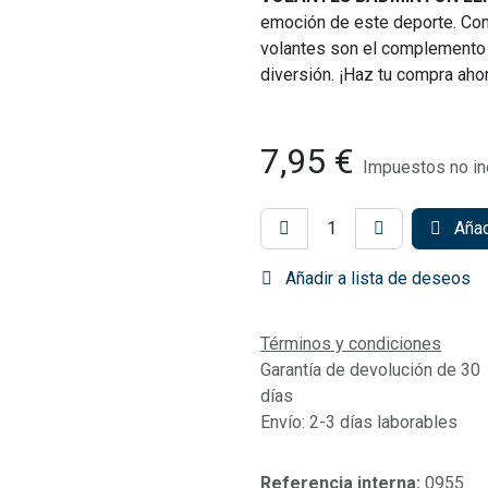
emoción de este deporte. Con 
volantes son el complemento 
diversión. ¡Haz tu compra ahora
7,95
€
Impuestos no in
Añadi
Añadir a lista de deseos
Términos y condiciones
Garantía de devolución de 30
días
Envío: 2-3 días laborables
Referencia interna:
0955