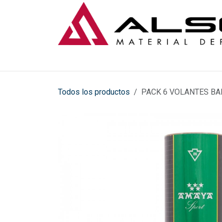
Ir al contenido
Todos los productos
PACK 6 VOLANTES B