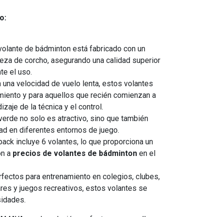
o:
olante de bádminton está fabricado con un
beza de corcho, asegurando una calidad superior
te el uso.
una velocidad de vuelo lenta, estos volantes
miento y para aquellos que recién comienzan a
dizaje de la técnica y el control.
verde no solo es atractivo, sino que también
idad en diferentes entornos de juego.
ack incluye 6 volantes, lo que proporciona un
ón a
precios de volantes de bádminton
en el
fectos para entrenamiento en colegios, clubes,
ares y juegos recreativos, estos volantes se
sidades.