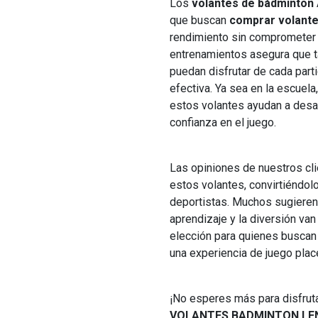
Los
volantes de bádminton
que buscan
comprar volante
rendimiento sin comprometer 
entrenamientos asegura que t
puedan disfrutar de cada par
efectiva. Ya sea en la escuel
estos volantes ayudan a desar
confianza en el juego.
Las opiniones de nuestros cli
estos volantes, convirtiéndo
deportistas. Muchos sugieren 
aprendizaje y la diversión va
elección para quienes buscan
una experiencia de juego place
¡No esperes más para disfrut
VOLANTES BADMINTON LE