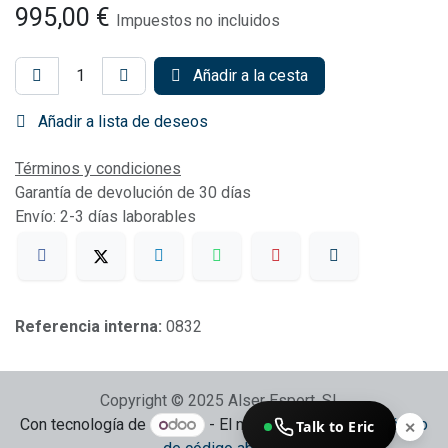
995,00
€
Impuestos no incluidos
Añadir a la cesta
Añadir a lista de deseos
Términos y condiciones
Garantía de devolución de 30 días
Envío: 2-3 días laborables
Referencia interna:
0832
Copyright © 2025 Alser Esport, SL
Con tecnología de
- El mejor
Comercio electrónico
Talk to Eric
✕