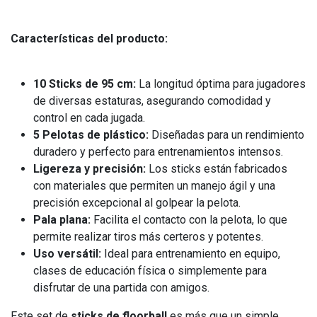
Características del producto:
10 Sticks de 95 cm:
La longitud óptima para jugadores
de diversas estaturas, asegurando comodidad y
control en cada jugada.
5 Pelotas de plástico:
Diseñadas para un rendimiento
duradero y perfecto para entrenamientos intensos.
Ligereza y precisión:
Los sticks están fabricados
con materiales que permiten un manejo ágil y una
precisión excepcional al golpear la pelota.
Pala plana:
Facilita el contacto con la pelota, lo que
permite realizar tiros más certeros y potentes.
Uso versátil:
Ideal para entrenamiento en equipo,
clases de educación física o simplemente para
disfrutar de una partida con amigos.
Este set de
sticks de floorball
es más que un simple