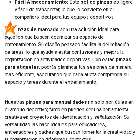
Fácil Almacenamiento:
Este
set de pinzas
es ligero
y fácil de transportar, lo que lo convierte en el
compañero ideal para tus equipos deportivos.
Las
pinzas de marcado
son una solución ideal para
aquellos que buscan optimizar su espacio de
entrenamiento. Su diseño pensado facilita la delimitación
de áreas, lo que ayuda a evitar confusiones y mejora la
organización en actividades deportivas. Con estas
pinzas
para etiquetas
, podrás planificar tus sesiones de manera
más eficiente, asegurando que cada atleta comprenda su
espacio y tareas durante el entrenamiento.
Nuestras
pinzas para manualidades
no solo son útiles en
el ámbito deportivo; también pueden ser una herramienta
creativa en proyectos de identificación y señalización. Su
versatilidad las hace ideales para educadores,
entrenadores y padres que buscan fomentar la creatividad y
la organización en diferentes contextos.