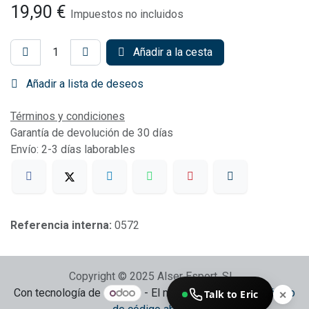
19,90
€
Impuestos no incluidos
Añadir a la cesta
Añadir a lista de deseos
Términos y condiciones
Garantía de devolución de 30 días
Envío: 2-3 días laborables
Referencia interna:
0572
Copyright © 2025 Alser Esport, SL
Con tecnología de
- El mejor
Comercio electrónico
Talk to Eric
✕