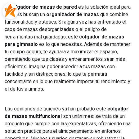
El
colgador de mazas de pared
es la solución ideal para
quienes buscan un
organizador de mazas
que combine
funcionalidad y estética. Si alguna vez has enfrentado el
caos de mazas desorganizadas o el peligro de
herramientas mal guardadas, este
colgador de mazas
para gimnasio
es lo que necesitas. Además de mantener
tu equipo seguro, te ayudará a maximizar el espacio,
permitiendo que tus clases y entrenamientos sean más
eficientes. Imagina poder acceder a tus mazas con
facilidad y sin distracciones, lo que te permitirá
concentrarte en lo que realmente importa: tu rendimiento y
el de tus alumnos.
Las opiniones de quienes ya han probado este
colgador
de mazas multifuncional
son unánimes: se trata de un
producto que cumple con las expectativas, ofreciendo una
solución práctica para el almacenamiento en entornos
deportivos. Muchos usuarios destacan su robustez y la