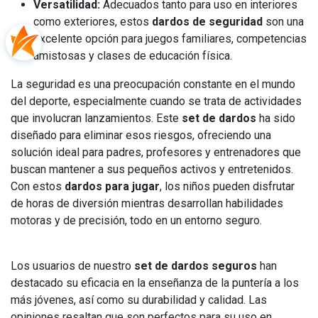
Versatilidad:
Adecuados tanto para uso en interiores
como exteriores, estos
dardos de seguridad
son una
excelente opción para juegos familiares, competencias
amistosas y clases de educación física.
La seguridad es una preocupación constante en el mundo
del deporte, especialmente cuando se trata de actividades
que involucran lanzamientos. Este
set de dardos
ha sido
diseñado para eliminar esos riesgos, ofreciendo una
solución ideal para padres, profesores y entrenadores que
buscan mantener a sus pequeños activos y entretenidos.
Con estos
dardos para jugar
, los niños pueden disfrutar
de horas de diversión mientras desarrollan habilidades
motoras y de precisión, todo en un entorno seguro.
Los usuarios de nuestro
set de dardos seguros
han
destacado su eficacia en la enseñanza de la puntería a los
más jóvenes, así como su durabilidad y calidad. Las
opiniones resaltan que son perfectos para su uso en