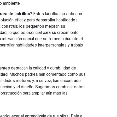
o ambiente.
ues de ladrillos
? Estos ladrillos no solo son
olución eficaz para desarrollar habilidades
l construir, los pequeños mejoran su
idad, lo que es esencial para su crecimiento
la interacción social que se fomenta durante el
arrollar habilidades interpersonales y trabajo
entes destacan la calidad y durabilidad de
lidad
. Muchos padres han comentado cómo sus
ilidades motoras y, a su vez, han encontrado
rucción y el diseño. Sugerimos combinar estos
 construcción para ampliar aún más las
enriquecer el aprendizaje de tus hijos! Dale a