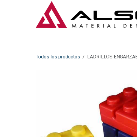
Ir al contenido
Todos los productos
LADRILLOS ENGARZA