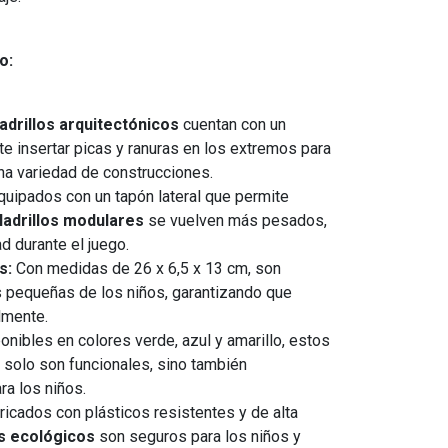
o:
ladrillos arquitectónicos
cuentan con un
te insertar picas y ranuras en los extremos para
una variedad de construcciones.
uipados con un tapón lateral que permite
ladrillos modulares
se vuelven más pesados,
d durante el juego.
s:
Con medidas de 26 x 6,5 x 13 cm, son
 pequeñas de los niños, garantizando que
lmente.
nibles en colores verde, azul y amarillo, estos
 solo son funcionales, sino también
ra los niños.
icados con plásticos resistentes y de alta
os ecológicos
son seguros para los niños y