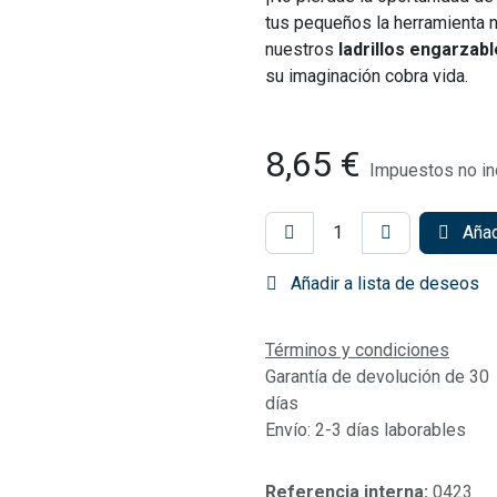
tus pequeños la herramienta n
nuestros
ladrillos engarzab
su imaginación cobra vida.
8,65
€
Impuestos no in
Añadi
Añadir a lista de deseos
Términos y condiciones
Garantía de devolución de 30
días
Envío: 2-3 días laborables
Referencia interna:
0423