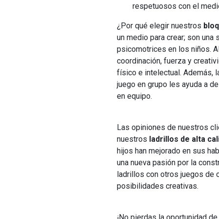
respetuosos con el medi
¿Por qué elegir nuestros
bloq
un medio para crear; son una s
psicomotrices en los niños. A
coordinación, fuerza y creativ
físico e intelectual. Además, 
juego en grupo les ayuda a des
en equipo.
Las opiniones de nuestros cli
nuestros
ladrillos de alta ca
hijos han mejorado en sus hab
una nueva pasión por la const
ladrillos con otros juegos de
posibilidades creativas.
¡No pierdas la oportunidad de 