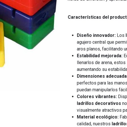
Características del product
Diseño innovador:
Los
agujero central que permi
aros planos, facilitando 
Estabilidad mejorada:
Eq
llenarlos de arena, estos
aumentando su estabilida
Dimensiones adecuada
perfectos para las manos
puedan manipularlos fáci
Colores vibrantes:
Dispo
ladrillos decorativos
no
visualmente atractivos pa
Material ecológico:
Fabr
calidad, nuestros
ladrill