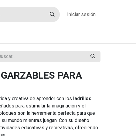
Iniciar sesión
rías
Sobre nosotros
Blog
Contacto
NGARZABLES PARA
ida y creativa de aprender con los
ladrillos
ñados para estimular la imaginación y el
bloques son la herramienta perfecta para que
 su mundo mientras juegan. Con su diseño
ctividades educativas y recreativas, ofreciendo
aje.