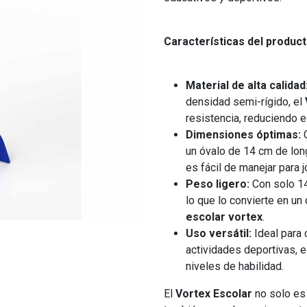
Características del product
Material de alta calidad
densidad semi-rígido, el
resistencia, reduciendo e
Dimensiones óptimas:
C
un óvalo de 14 cm de lon
es fácil de manejar para 
Peso ligero:
Con solo 14
lo que lo convierte en u
escolar vortex
.
Uso versátil:
Ideal para 
actividades deportivas, 
niveles de habilidad.
El
Vortex Escolar
no solo es 