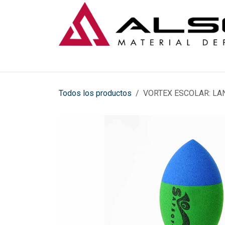
Ir al contenido
Todos los productos
VORTEX ESCOLAR: L