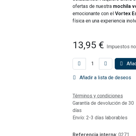
ofertas de nuestra
mochila v
emocionante con el
Vortex E
física en una experiencia inol
13,95
€
Impuestos no 
Añadi
Añadir a lista de deseos
Términos y condiciones
Garantía de devolución de 30
días
Envío: 2-3 días laborables
Referencia interna:
0271