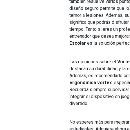
también resuelve varios punt
diseño seguro permite que lo
temor a lesiones. Además, su 
significa que podrás disfruta
tiempo. Tanto si eres un prof
entrenador que desea mejorar 
Escolar
es la solución perfect
Las opiniones sobre el
Vorte
destacan su durabilidad y la 
Además, es recomendado com
ergonómica vortex
, especi
Recuerda siempre supervisar a
integrar el dispositivo en ju
divertido.
No esperes más para mejorar 
estudiantes. Adquiere ahora e