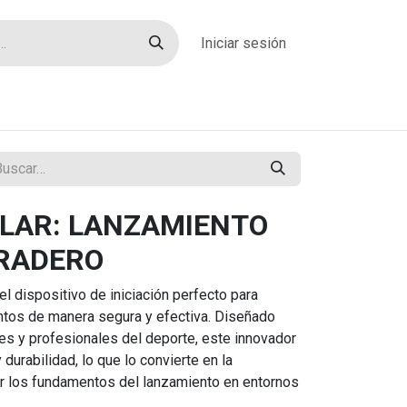
Iniciar sesión
rías
Sobre nosotros
Blog
Contacto
LAR: LANZAMIENTO
RADERO
 el dispositivo de iniciación perfecto para
entos de manera segura y efectiva. Diseñado
es y profesionales del deporte, este innovador
urabilidad, lo que lo convierte en la
ar los fundamentos del lanzamiento en entornos