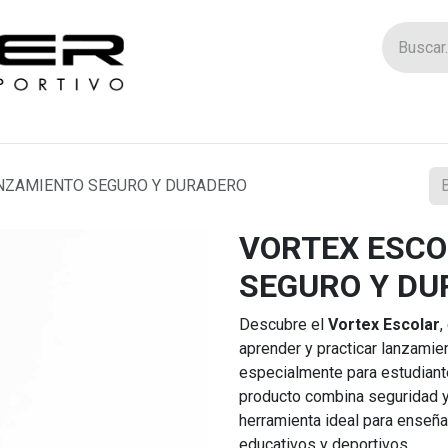
Tienda
Catego
ANZAMIENTO SEGURO Y DURADERO
VORTEX ESCO
SEGURO Y DU
Descubre el
Vortex Escolar
,
aprender y practicar lanzami
especialmente para estudiant
producto combina seguridad y d
herramienta ideal para enseñ
educativos y deportivos.