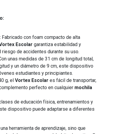
o:
:
Fabricado con foam compacto de alta
Vortex Escolar
garantiza estabilidad y
l riesgo de accidentes durante su uso.
on unas medidas de 31 cm de longitud total,
gitud y un diámetro de 9 cm, este dispositivo
jóvenes estudiantes y principiantes.
0 g, el
Vortex Escolar
es fácil de transportar,
n complemento perfecto en cualquier
mochila
clases de educación física, entrenamientos y
este dispositivo puede adaptarse a diferentes
una herramienta de aprendizaje, sino que