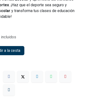
ortex
. ¡Haz que el deporte sea seguro y
scolar
y transforma tus clases de educación
vidable!
incluidos
r a la cesta