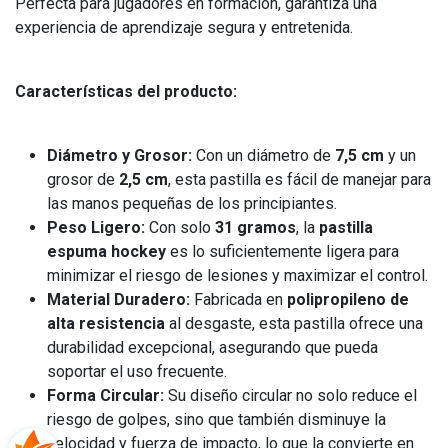
Perfecta para jugadores en formación, garantiza una
experiencia de aprendizaje segura y entretenida.
Características del producto:
Diámetro y Grosor:
Con un diámetro de
7,5 cm
y un
grosor de
2,5 cm
, esta pastilla es fácil de manejar para
las manos pequeñas de los principiantes.
Peso Ligero:
Con solo
31 gramos
, la
pastilla
espuma hockey
es lo suficientemente ligera para
minimizar el riesgo de lesiones y maximizar el control.
Material Duradero:
Fabricada en
polipropileno de
alta resistencia
al desgaste, esta pastilla ofrece una
durabilidad excepcional, asegurando que pueda
soportar el uso frecuente.
Forma Circular:
Su diseño circular no solo reduce el
riesgo de golpes, sino que también disminuye la
velocidad y fuerza de impacto, lo que la convierte en