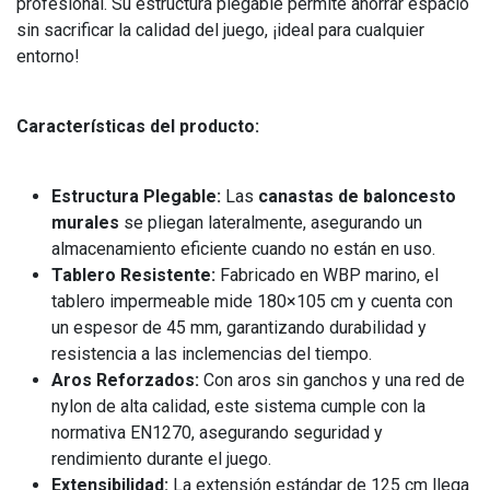
profesional. Su estructura plegable permite ahorrar espacio
sin sacrificar la calidad del juego, ¡ideal para cualquier
entorno!
Características del producto:
Estructura Plegable:
Las
canastas de baloncesto
murales
se pliegan lateralmente, asegurando un
almacenamiento eficiente cuando no están en uso.
Tablero Resistente:
Fabricado en WBP marino, el
tablero impermeable mide 180×105 cm y cuenta con
un espesor de 45 mm, garantizando durabilidad y
resistencia a las inclemencias del tiempo.
Aros Reforzados:
Con aros sin ganchos y una red de
nylon de alta calidad, este sistema cumple con la
normativa EN1270, asegurando seguridad y
rendimiento durante el juego.
Extensibilidad:
La extensión estándar de 125 cm llega