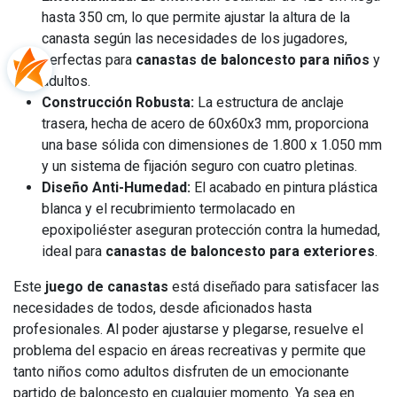
hasta 350 cm, lo que permite ajustar la altura de la
canasta según las necesidades de los jugadores,
perfectas para
canastas de baloncesto para niños
y
adultos.
Construcción Robusta:
La estructura de anclaje
trasera, hecha de acero de 60x60x3 mm, proporciona
una base sólida con dimensiones de 1.800 x 1.050 mm
y un sistema de fijación seguro con cuatro pletinas.
Diseño Anti-Humedad:
El acabado en pintura plástica
blanca y el recubrimiento termolacado en
epoxipoliéster aseguran protección contra la humedad,
ideal para
canastas de baloncesto para exteriores
.
Este
juego de canastas
está diseñado para satisfacer las
necesidades de todos, desde aficionados hasta
profesionales. Al poder ajustarse y plegarse, resuelve el
problema del espacio en áreas recreativas y permite que
tanto niños como adultos disfruten de un emocionante
partido de baloncesto en cualquier momento. Ya sea en