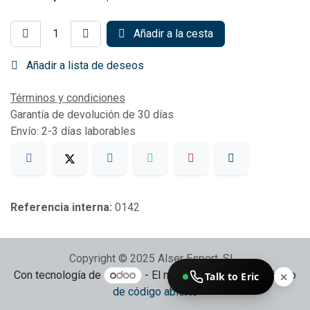
Añadir a la cesta
Añadir a lista de deseos
Términos y condiciones
Garantía de devolución de 30 días
Envío: 2-3 días laborables
Referencia interna:
0142
Copyright © 2025 Alser Esport, SL
Con tecnología de
- El mejor
Comercio electrónico
Talk to Eric
✕
de código abierto