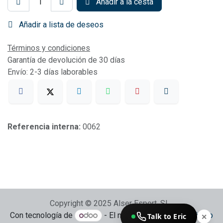
Añadir a la cesta
Añadir a lista de deseos
Términos y condiciones
Garantía de devolución de 30 días
Envío: 2-3 días laborables
Referencia interna:
0062
Copyright © 2025 Alser Esport, SL
Con tecnología de
- El mejor
Comercio electrónico
Talk to Eric
✕