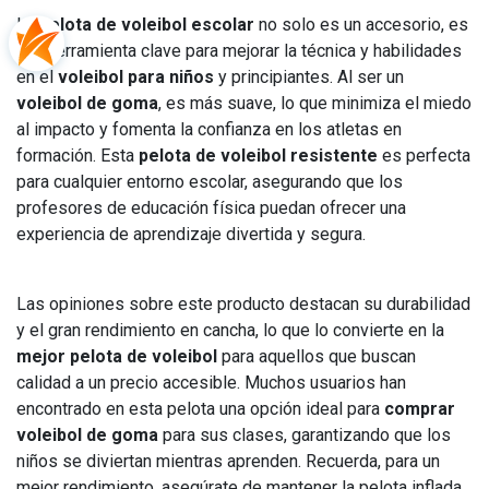
La
pelota de voleibol escolar
no solo es un accesorio, es
una herramienta clave para mejorar la técnica y habilidades
en el
voleibol para niños
y principiantes. Al ser un
voleibol de goma
, es más suave, lo que minimiza el miedo
al impacto y fomenta la confianza en los atletas en
formación. Esta
pelota de voleibol resistente
es perfecta
para cualquier entorno escolar, asegurando que los
profesores de educación física puedan ofrecer una
experiencia de aprendizaje divertida y segura.
Las opiniones sobre este producto destacan su durabilidad
y el gran rendimiento en cancha, lo que lo convierte en la
mejor pelota de voleibol
para aquellos que buscan
calidad a un precio accesible. Muchos usuarios han
encontrado en esta pelota una opción ideal para
comprar
voleibol de goma
para sus clases, garantizando que los
niños se diviertan mientras aprenden. Recuerda, para un
mejor rendimiento, asegúrate de mantener la pelota inflada