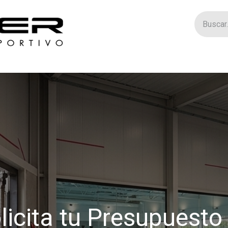
Tienda
Catego
licita tu Presupuesto