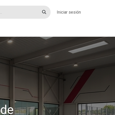
Iniciar sesión
rías
Sobre nosotros
Blog
Contacto
 de