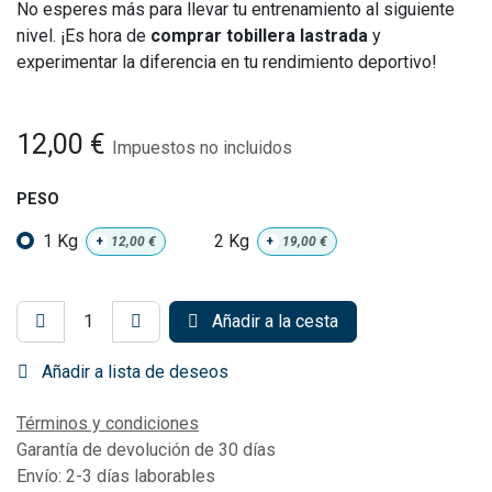
No esperes más para llevar tu entrenamiento al siguiente
nivel. ¡Es hora de
comprar tobillera lastrada
y
experimentar la diferencia en tu rendimiento deportivo!
12,00
€
Impuestos no incluidos
PESO
1 Kg
2 Kg
+
12,00
€
+
19,00
€
Añadir a la cesta
Añadir a lista de deseos
Términos y condiciones
Garantía de devolución de 30 días
Envío: 2-3 días laborables