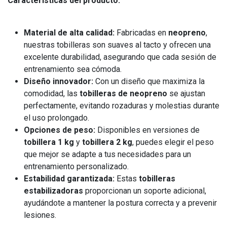
Características del producto:
Material de alta calidad:
Fabricadas en
neopreno
,
nuestras tobilleras son suaves al tacto y ofrecen una
excelente durabilidad, asegurando que cada sesión de
entrenamiento sea cómoda.
Diseño innovador:
Con un diseño que maximiza la
comodidad, las
tobilleras de neopreno
se ajustan
perfectamente, evitando rozaduras y molestias durante
el uso prolongado.
Opciones de peso:
Disponibles en versiones de
tobillera 1 kg
y
tobillera 2 kg
, puedes elegir el peso
que mejor se adapte a tus necesidades para un
entrenamiento personalizado.
Estabilidad garantizada:
Estas
tobilleras
estabilizadoras
proporcionan un soporte adicional,
ayudándote a mantener la postura correcta y a prevenir
lesiones.