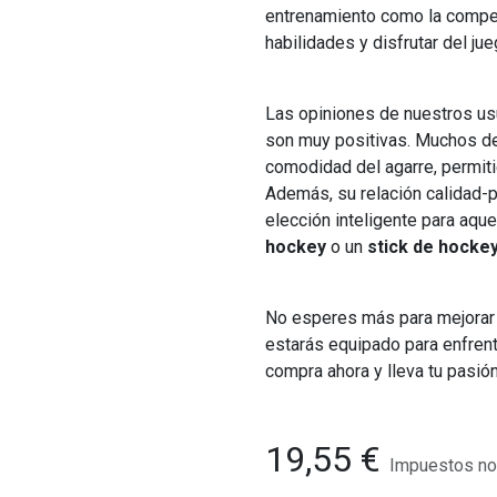
entrenamiento como la competi
habilidades y disfrutar del ju
Las opiniones de nuestros us
son muy positivas. Muchos des
comodidad del agarre, permiti
Además, su relación calidad-p
elección inteligente para aqu
hockey
o un
stick de hocke
No esperes más para mejorar 
estarás equipado para enfrent
compra ahora y lleva tu pasión
19,55
€
Impuestos no 