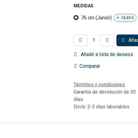
MEDIDAS
76 cm (Junior)
+
19,55
€
Añadi
Añadir a lista de deseos
Comparar
Términos y condiciones
Garantía de devolución de 30
días
Envío: 2-3 días laborables