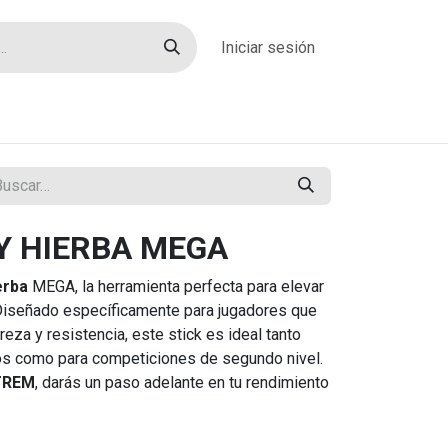
Iniciar sesión
rías
Sobre nosotros
Blog
Contacto
Y HIERBA MEGA
erba
MEGA, la herramienta perfecta para elevar
 Diseñado específicamente para jugadores que
reza y resistencia, este stick es ideal tanto
os como para competiciones de segundo nivel.
 TREM
, darás un paso adelante en tu rendimiento