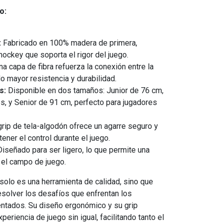
o:
:
Fabricado en 100% madera de primera,
hockey que soporta el rigor del juego.
a capa de fibra refuerza la conexión entre la
do mayor resistencia y durabilidad.
s:
Disponible en dos tamaños: Junior de 76 cm,
s, y Senior de 91 cm, perfecto para jugadores
rip de tela-algodón ofrece un agarre seguro y
ener el control durante el juego.
iseñado para ser ligero, lo que permite una
 el campo de juego.
olo es una herramienta de calidad, sino que
solver los desafíos que enfrentan los
ntados. Su diseño ergonómico y su grip
periencia de juego sin igual, facilitando tanto el