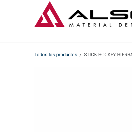
Ir al contenido
Todos los productos
STICK HOCKEY HIERB