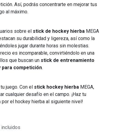
ción. Así, podrás concentrarte en mejorar tus
ego al máximo.
uarios sobre el
stick de hockey hierba
MEGA
tacan su durabilidad y ligereza, así como la
éndoles jugar durante horas sin molestias.
recio es incomparable, convirtiéndolo en una
ellos que buscan un
stick de entrenamiento
y para competición
.
tu juego. Con el
stick hockey hierba
MEGA,
ar cualquier desafío en el campo. ¡Haz tu
 por el hockey hierba al siguiente nivel!
incluidos