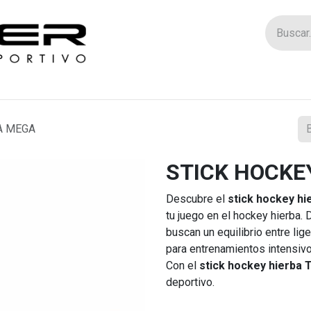
Tienda
Catego
A MEGA
STICK HOCKE
Descubre el
stick hockey hi
tu juego en el hockey hierba.
buscan un equilibrio entre lige
para entrenamientos intensiv
Con el
stick hockey hierba
deportivo.