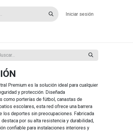
Iniciar sesión
rías
Sobre nosotros
Blog
Contacto
IÓN
ral Premium es la solución ideal para cualquier
eguridad y protección. Diseñada
s como porterías de fútbol, canastas de
patios escolares, esta red ofrece una barrera
de los deportes sin preocupaciones. Fabricada
 destaca por su alta resistencia y durabilidad,
ión confiable para instalaciones interiores y