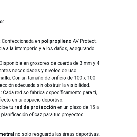
o:
:
Confeccionada en
polipropileno
AV Protect,
ia a la intemperie y a los daños, asegurando
Disponible en grosores de cuerda de 3 mm y 4
entes necesidades y niveles de uso.
alla:
Con un tamaño de orificio de 100 x 100
cción adecuada sin obstruir la visibilidad.
:
Cada red se fabrica específicamente para ti,
fecto en tu espacio deportivo.
ibe tu
red de protección
en un plazo de 15 a
 planificación eficaz para tus proyectos
metral
no solo resguarda las áreas deportivas,