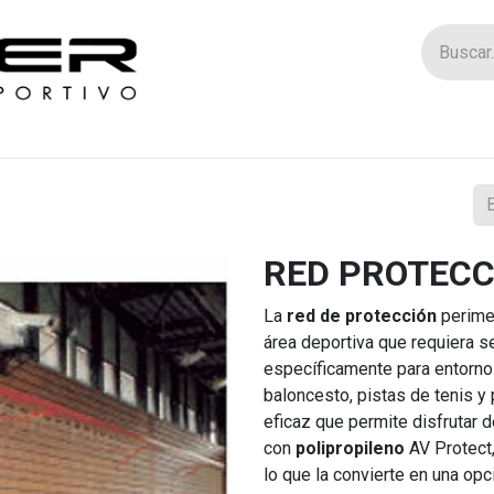
Tienda
Catego
RED PROTECC
La
red de protección
perimet
área deportiva que requiera s
específicamente para entorno
baloncesto, pistas de tenis y 
eficaz que permite disfrutar 
con
polipropileno
AV Protect,
lo que la convierte en una opc