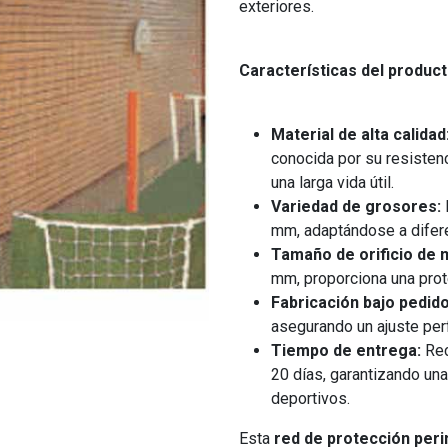
exteriores.
Características del product
Material de alta calidad
conocida por su resistenc
una larga vida útil.
Variedad de grosores:
mm, adaptándose a difer
Tamaño de orificio de m
mm, proporciona una prote
Fabricación bajo pedido
asegurando un ajuste per
Tiempo de entrega:
Rec
20 días, garantizando una
deportivos.
Esta
red de protección peri