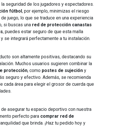
 la seguridad de los jugadores y espectadores.
ión fútbol
, por ejemplo, minimizas el riesgo
 de juego, lo que se traduce en una experiencia
o, si buscas una
red de protección canastas
is
, puedes estar seguro de que esta malla
y se integrará perfectamente a tu instalación.
ducto son altamente positivas, destacando su
stalación. Muchos usuarios sugieren combinar la
e protección
, como
postes de sujeción
y
más seguro y efectivo. Además, se recomienda
de cada área para elegir el grosor de cuerda que
dades.
 de asegurar tu espacio deportivo con nuestra
omento perfecto para
comprar red de
tranquilidad que brinda. ¡Haz tu pedido hoy y