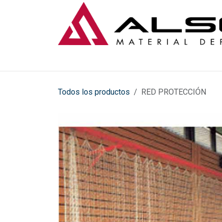
Ir al contenido
Todos los productos
RED PROTECCIÓN