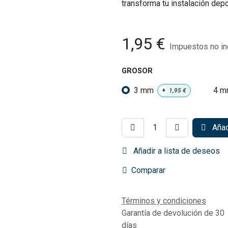
transforma tu instalación depo
1,95
€
Impuestos no in
GROSOR
3 mm
4 
+
1,95
€
Añadi
Añadir a lista de deseos
Comparar
Términos y condiciones
Garantía de devolución de 30
días